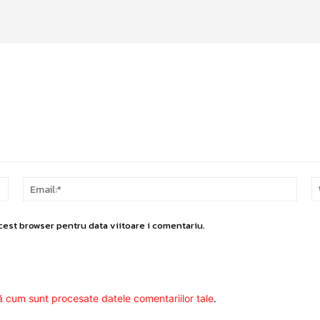
Nume:*
Email
cest browser pentru data viitoare i comentariu.
ă cum sunt procesate datele comentariilor tale
.