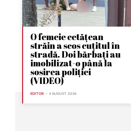
O femeie cetățean
străin a scos cuțitul în
stradă. Doi bărbați au
imobilizat-o până la
sosirea poliției
(VIDEO)
EDITOR
-
4 AUGUST 2026