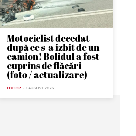
Motociclist decedat
după ce s-a izbit de un
camion! Bolidul a fost
cuprins de flăcări
(foto / actualizare)
EDITOR
-
1 AUGUST 2026