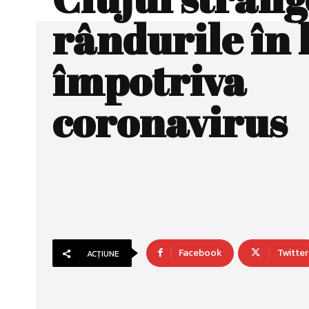
rândurile în 
împotriva
coronavirus
Facebook
Twitter
ACȚIUNE