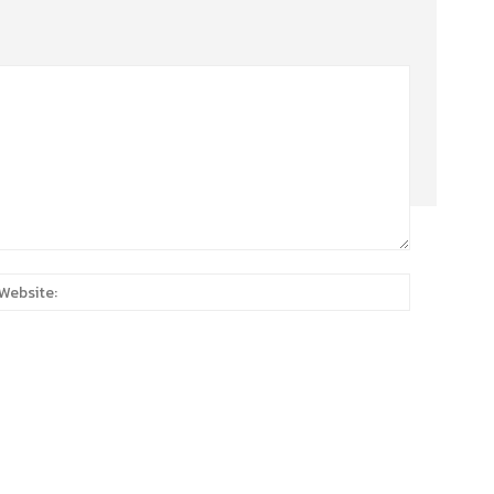
:*
Website: