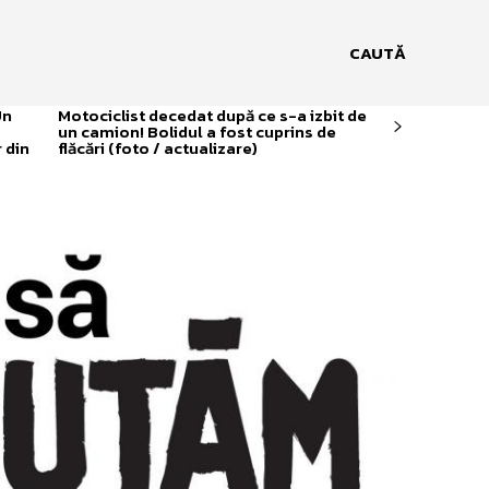
CAUTĂ
Un
Motociclist decedat după ce s-a izbit de
un camion! Bolidul a fost cuprins de
 din
flăcări (foto / actualizare)