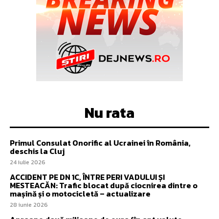
Nu rata
Primul Consulat Onorific al Ucrainei în România,
deschis la Cluj
24 iulie 2026
ACCIDENT PE DN 1C, ÎNTRE PERI VADULUI ȘI
MESTEACĂN: Trafic blocat după ciocnirea dintre o
mașină și o motocicletă – actualizare
28 iunie 2026