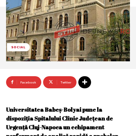
SOCIAL
Facebook
Twitter
Universitatea Babeș-Bolyai pune la
dispoziția Spitalului Clinic Județean de
Urgență Cluj-Napoca un echipament
performant de analiză rapidă a probelor