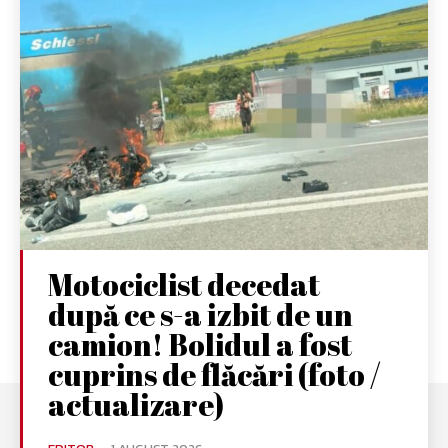
Motociclist decedat
după ce s-a izbit de un
camion! Bolidul a fost
cuprins de flăcări (foto /
actualizare)