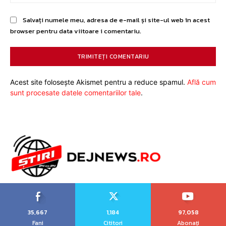
Salvați numele meu, adresa de e-mail și site-ul web în acest
browser pentru data viitoare i comentariu.
Acest site folosește Akismet pentru a reduce spamul.
Află cum
sunt procesate datele comentariilor tale
.
35,667
1,184
97,058
Fani
Cititori
Abonați