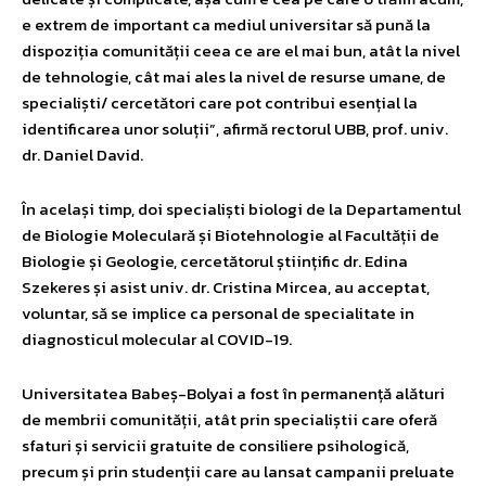
e extrem de important ca mediul universitar să pună la
dispoziția comunității ceea ce are el mai bun, atât la nivel
de tehnologie, cât mai ales la nivel de resurse umane, de
specialiști/ cercetători care pot contribui esențial la
identificarea unor soluții”, afirmă rectorul UBB, prof. univ.
dr. Daniel David.
În același timp, doi specialiști biologi de la Departamentul
de Biologie Moleculară și Biotehnologie al Facultății de
Biologie și Geologie, cercetătorul științific dr. Edina
Szekeres și asist univ. dr. Cristina Mircea, au acceptat,
voluntar, să se implice ca personal de specialitate in
diagnosticul molecular al COVID-19.
Universitatea Babeș-Bolyai a fost în permanență alături
de membrii comunității, atât prin specialiștii care oferă
sfaturi și servicii gratuite de consiliere psihologică,
precum și prin studenții care au lansat campanii preluate