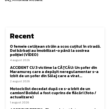
Recent
O femeie cetățean străin a scos cuțitul în stradă.
Doi bărbați au imobilizat-o până la sosirea
poliției (VIDEO)
4 august 2026
ACCIDENT CU 3 victime la CÂȚCĂU: Un șofer din
Maramureș care a depășit neregulamentar s-a
izbit de un șofer din Sălaj care a virat...
2 august 2026
Motociclist decedat după ce s-a izbit de un
camion! Bolidul a fost cuprins de flăcări (foto /
actualizare)
1 august 2026