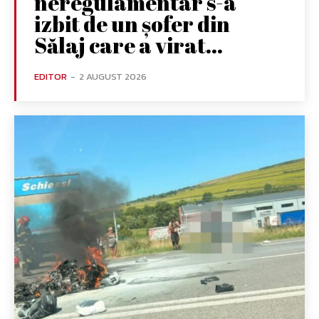
neregulamentar s-a
izbit de un șofer din
Sălaj care a virat...
EDITOR
-
2 AUGUST 2026