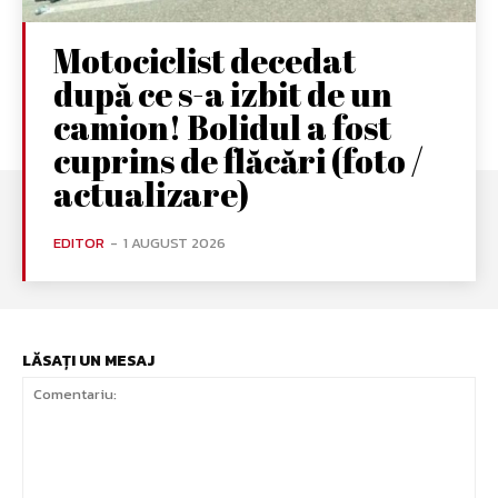
Motociclist decedat
după ce s-a izbit de un
camion! Bolidul a fost
cuprins de flăcări (foto /
actualizare)
EDITOR
-
1 AUGUST 2026
LĂSAȚI UN MESAJ