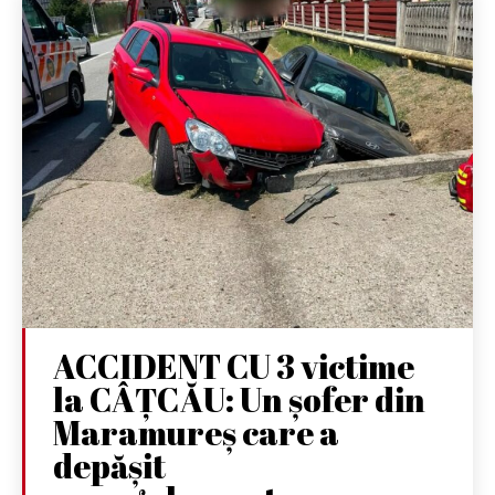
ACCIDENT CU 3 victime
la CÂȚCĂU: Un șofer din
Maramureș care a
depășit