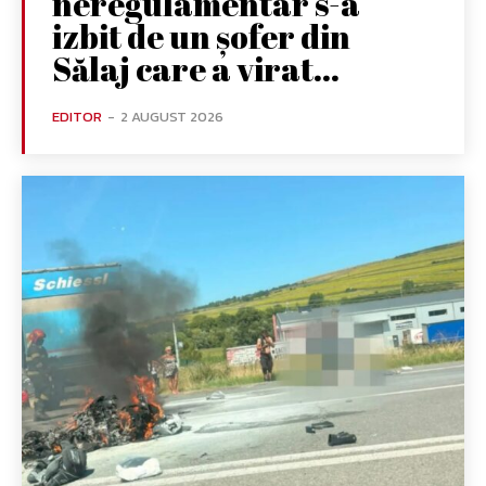
neregulamentar s-a
izbit de un șofer din
Sălaj care a virat...
EDITOR
-
2 AUGUST 2026