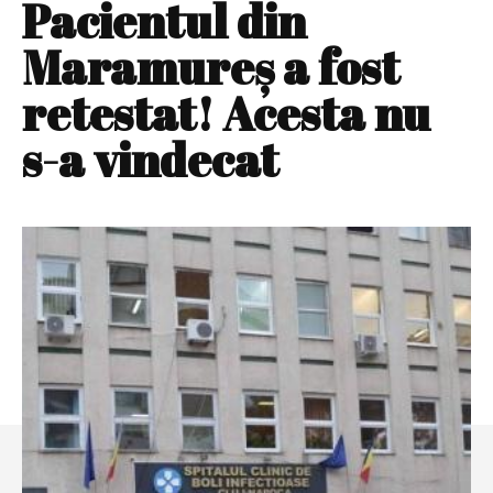
Pacientul din
Maramureş a fost
retestat! Acesta nu
s-a vindecat