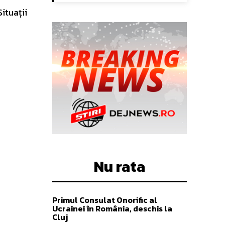
ituații
Nu rata
Primul Consulat Onorific al
Ucrainei în România, deschis la
Cluj