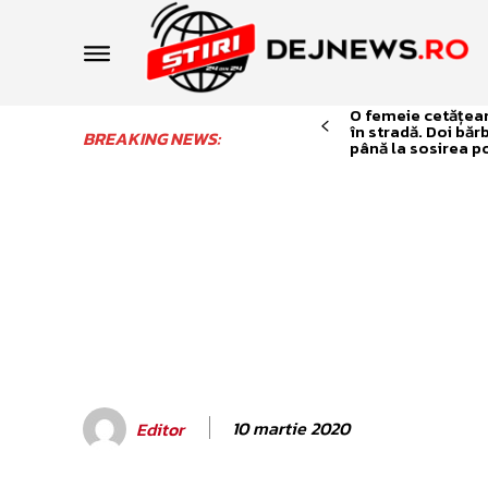
O femeie cetățean 
în stradă. Doi băr
BREAKING NEWS:
până la sosirea po
10 martie 2020
Editor