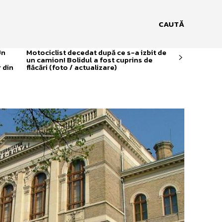
CAUTĂ
Un
Motociclist decedat după ce s-a izbit de
un camion! Bolidul a fost cuprins de
 din
flăcări (foto / actualizare)