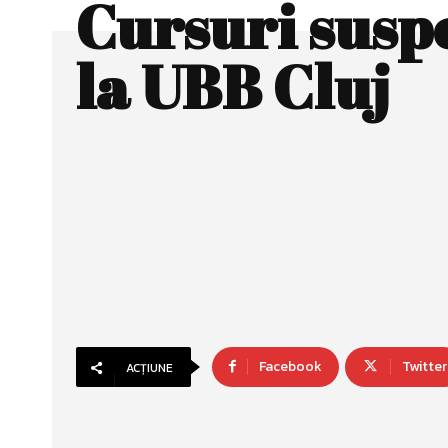
Cursuri susp
la UBB Cluj
Facebook
Twitter
ACȚIUNE