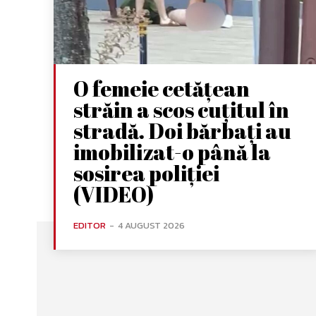
O femeie cetățean
străin a scos cuțitul în
stradă. Doi bărbați au
imobilizat-o până la
sosirea poliției
(VIDEO)
EDITOR
-
4 AUGUST 2026