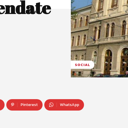
endate
SOCIAL
Pinterest
WhatsApp