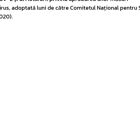
us, adoptată luni de către Comitetul Național pentru S
020).