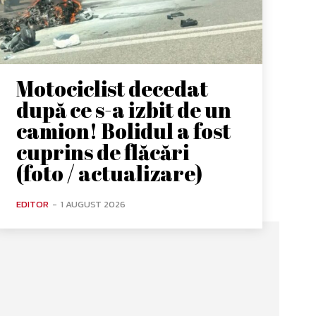
Motociclist decedat
după ce s-a izbit de un
camion! Bolidul a fost
cuprins de flăcări
(foto / actualizare)
EDITOR
-
1 AUGUST 2026