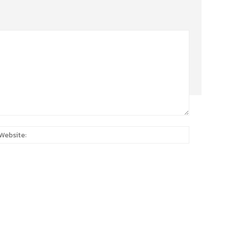
:*
Website: