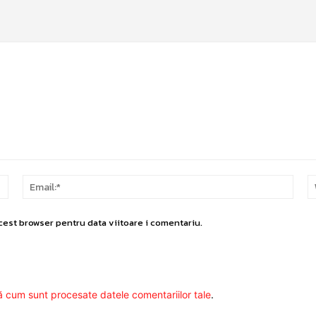
Nume:*
Email
cest browser pentru data viitoare i comentariu.
ă cum sunt procesate datele comentariilor tale
.