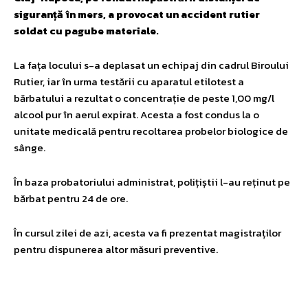
siguranță în mers, a provocat un accident rutier
soldat cu pagube materiale.
La fața locului s-a deplasat un echipaj din cadrul Biroului
Rutier, iar în urma testării cu aparatul etilotest a
bărbatului a rezultat o concentrație de peste 1,00 mg/l
alcool pur în aerul expirat. Acesta a fost condus la o
unitate medicală pentru recoltarea probelor biologice de
sânge.
În baza probatoriului administrat, polițiștii l-au reținut pe
bărbat pentru 24 de ore.
În cursul zilei de azi, acesta va fi prezentat magistraților
pentru dispunerea altor măsuri preventive.