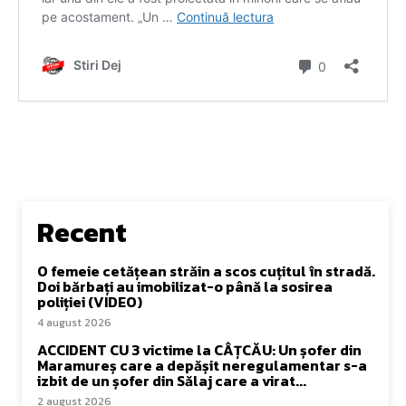
Recent
O femeie cetățean străin a scos cuțitul în stradă.
Doi bărbați au imobilizat-o până la sosirea
poliției (VIDEO)
4 august 2026
ACCIDENT CU 3 victime la CÂȚCĂU: Un șofer din
Maramureș care a depășit neregulamentar s-a
izbit de un șofer din Sălaj care a virat...
2 august 2026