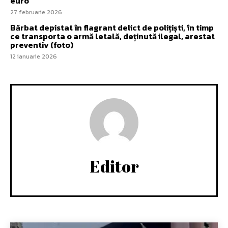
euro
27 februarie 2026
Bărbat depistat în flagrant delict de polițiști, în timp
ce transporta o armă letală, deținută ilegal, arestat
preventiv (foto)
12 ianuarie 2026
Editor