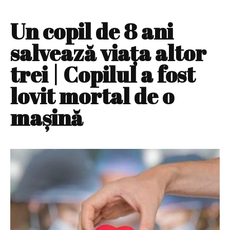
Un copil de 8 ani
salvează viaţa altor
trei | Copilul a fost
lovit mortal de o
maşină