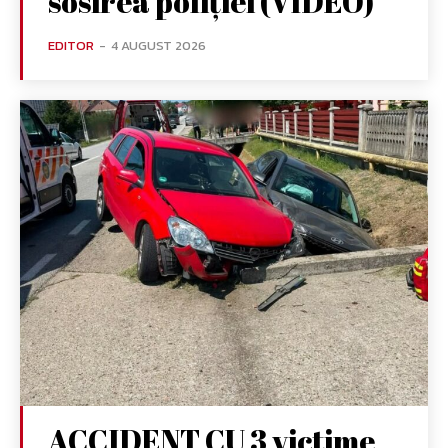
sosirea poliției (VIDEO)
EDITOR
-
4 AUGUST 2026
ACCIDENT CU 3 victime