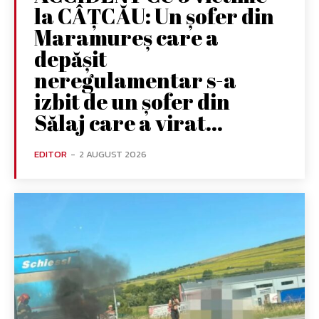
la CÂȚCĂU: Un șofer din
Maramureș care a
depășit
neregulamentar s-a
izbit de un șofer din
Sălaj care a virat...
EDITOR
-
2 AUGUST 2026