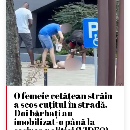
O femeie cetățean străin
a scos cuțitul în stradă.
Doi bărbați au
imobilizat-o până la