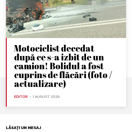
Motociclist decedat
după ce s-a izbit de un
camion! Bolidul a fost
cuprins de flăcări (foto /
actualizare)
EDITOR
-
1 AUGUST 2026
LĂSAȚI UN MESAJ