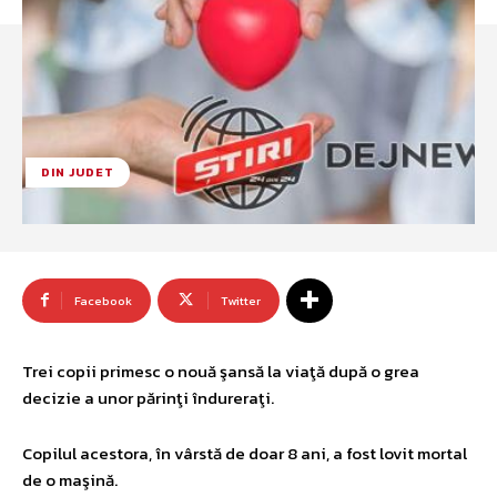
DIN JUDET
Facebook
Twitter
Trei copii primesc o nouă şansă la viaţă după o grea
decizie a unor părinţi îndureraţi.
Copilul acestora, în vârstă de doar 8 ani, a fost lovit mortal
de o maşină.