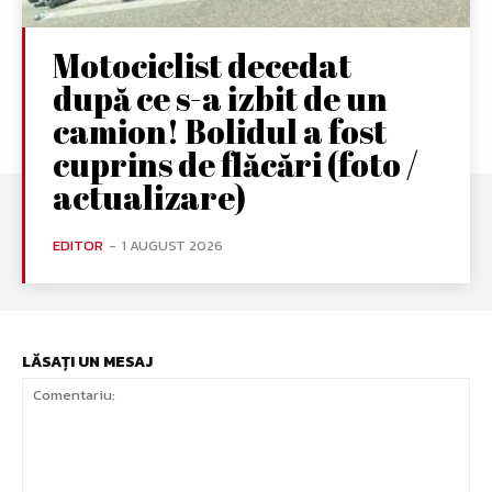
Motociclist decedat
după ce s-a izbit de un
camion! Bolidul a fost
cuprins de flăcări (foto /
actualizare)
EDITOR
-
1 AUGUST 2026
LĂSAȚI UN MESAJ