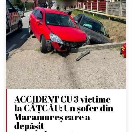
ACCIDENT CU 3 victime
la CÂȚCĂU: Un șofer din
Maramureș care a
depășit