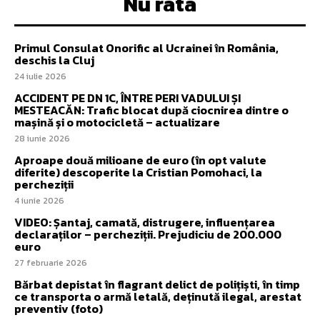
Nu rata
Primul Consulat Onorific al Ucrainei în România,
deschis la Cluj
24 iulie 2026
ACCIDENT PE DN 1C, ÎNTRE PERI VADULUI ȘI
MESTEACĂN: Trafic blocat după ciocnirea dintre o
mașină și o motocicletă – actualizare
28 iunie 2026
Aproape două milioane de euro (în opt valute
diferite) descoperite la Cristian Pomohaci, la
percheziții
4 iunie 2026
VIDEO: Șantaj, camată, distrugere, influențarea
declaraților – percheziții. Prejudiciu de 200.000
euro
27 februarie 2026
Bărbat depistat în flagrant delict de polițiști, în timp
ce transporta o armă letală, deținută ilegal, arestat
preventiv (foto)