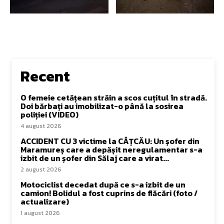
Recent
O femeie cetățean străin a scos cuțitul în stradă.
Doi bărbați au imobilizat-o până la sosirea
poliției (VIDEO)
4 august 2026
ACCIDENT CU 3 victime la CÂȚCĂU: Un șofer din
Maramureș care a depășit neregulamentar s-a
izbit de un șofer din Sălaj care a virat...
2 august 2026
Motociclist decedat după ce s-a izbit de un
camion! Bolidul a fost cuprins de flăcări (foto /
actualizare)
1 august 2026