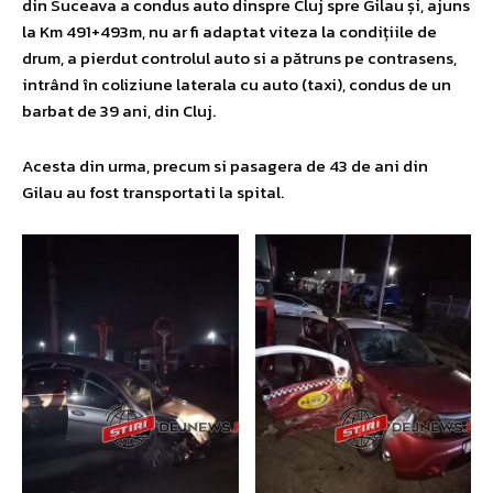
din Suceava a condus auto dinspre Cluj spre Gilau și, ajuns
la Km 491+493m, nu ar fi adaptat viteza la condițiile de
drum, a pierdut controlul auto si a pătruns pe contrasens,
intrând în coliziune laterala cu auto (taxi), condus de un
barbat de 39 ani, din Cluj.
Acesta din urma, precum si pasagera de 43 de ani din
Gilau au fost transportati la spital.