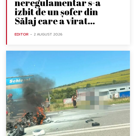
neregulamentar s-a
izbit de un șofer din
Sălaj care a virat...
EDITOR
-
2 AUGUST 2026