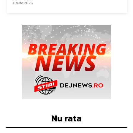
31 iulie 2026
Nu rata