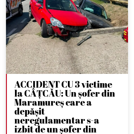
ACCIDENT CU 3 victime
la CÂȚCĂU: Un șofer din
Maramureș care a
depășit
neregulamentar s-a
izbit de un șofer din