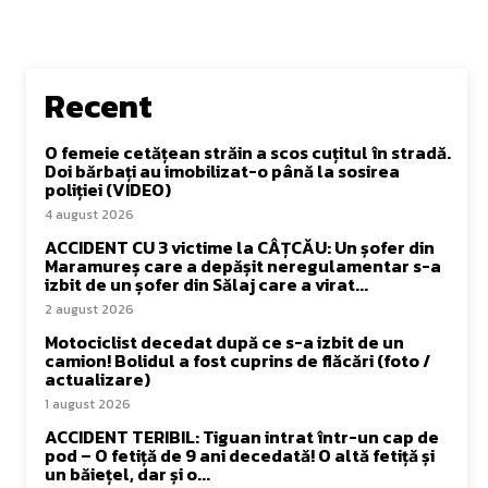
Recent
O femeie cetățean străin a scos cuțitul în stradă.
Doi bărbați au imobilizat-o până la sosirea
poliției (VIDEO)
4 august 2026
ACCIDENT CU 3 victime la CÂȚCĂU: Un șofer din
Maramureș care a depășit neregulamentar s-a
izbit de un șofer din Sălaj care a virat...
2 august 2026
Motociclist decedat după ce s-a izbit de un
camion! Bolidul a fost cuprins de flăcări (foto /
actualizare)
1 august 2026
ACCIDENT TERIBIL: Tiguan intrat într-un cap de
pod – O fetiță de 9 ani decedată! O altă fetiță și
un băiețel, dar și o...