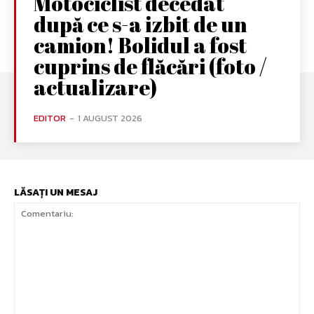
Motociclist decedat
după ce s-a izbit de un
camion! Bolidul a fost
cuprins de flăcări (foto /
actualizare)
EDITOR
-
1 AUGUST 2026
LĂSAȚI UN MESAJ