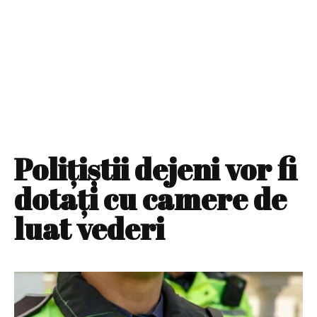
Polițiștii dejeni vor fi
dotați cu camere de
luat vederi