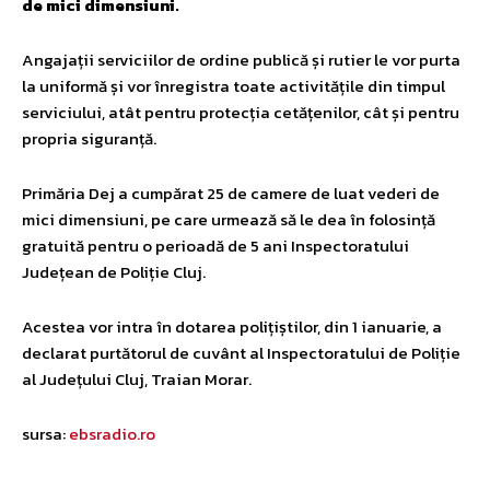
de mici dimensiuni.
Angajații serviciilor de ordine publică și rutier le vor purta
la uniformă și vor înregistra toate activitățile din timpul
serviciului, atât pentru protecția cetățenilor, cât și pentru
propria siguranță.
Primăria Dej a cumpărat 25 de camere de luat vederi de
mici dimensiuni, pe care urmează să le dea în folosință
gratuită pentru o perioadă de 5 ani Inspectoratului
Județean de Poliție Cluj.
Acestea vor intra în dotarea polițiștilor, din 1 ianuarie, a
declarat purtătorul de cuvânt al Inspectoratului de Poliție
al Județului Cluj, Traian Morar.
sursa:
ebsradio.ro