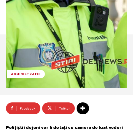
ADMINISTRATIE
Facebook
Twitter
Polițiștii dejeni vor fi dotați cu camere de luat vederi