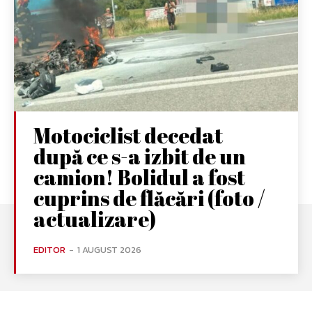
Motociclist decedat
după ce s-a izbit de un
camion! Bolidul a fost
cuprins de flăcări (foto /
actualizare)
EDITOR
-
1 AUGUST 2026