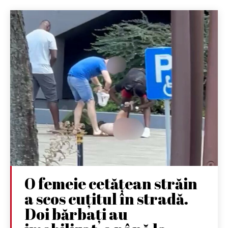
O femeie cetățean străin
a scos cuțitul în stradă.
Doi bărbați au