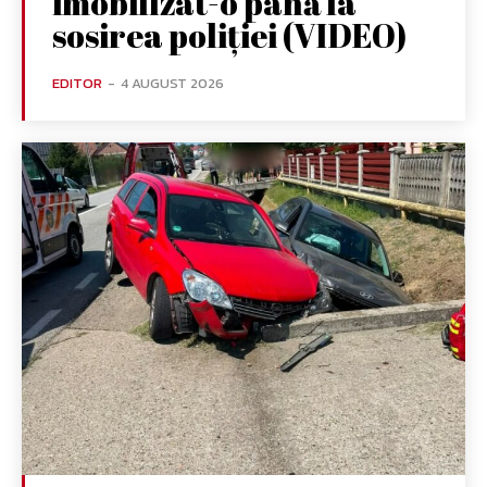
imobilizat-o până la
sosirea poliției (VIDEO)
EDITOR
-
4 AUGUST 2026