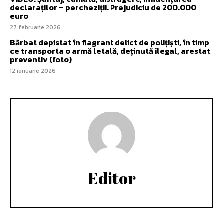
declaraților – percheziții. Prejudiciu de 200.000
euro
27 februarie 2026
Bărbat depistat în flagrant delict de polițiști, în timp
ce transporta o armă letală, deținută ilegal, arestat
preventiv (foto)
12 ianuarie 2026
Editor