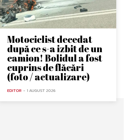
Motociclist decedat
după ce s-a izbit de un
camion! Bolidul a fost
cuprins de flăcări
(foto / actualizare)
EDITOR
-
1 AUGUST 2026