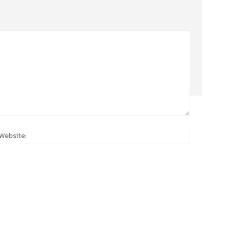
:*
Website: