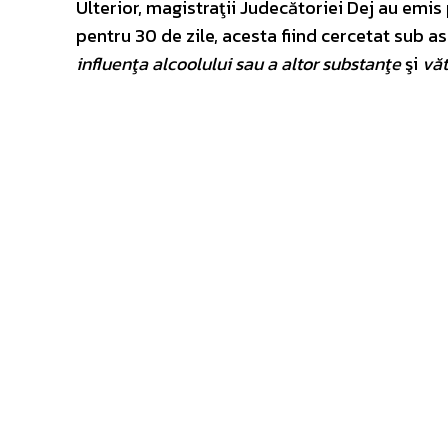
Ulterior, magistraţii Judecătoriei Dej au em
pentru 30 de zile, acesta fiind cercetat sub a
influenţa alcoolului sau a altor substanţe
şi
văt