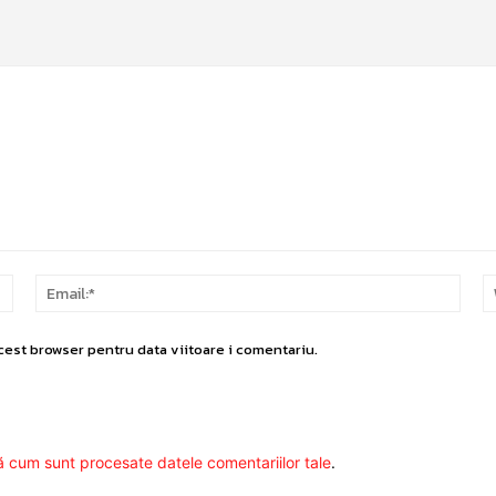
Nume:*
Email
cest browser pentru data viitoare i comentariu.
ă cum sunt procesate datele comentariilor tale
.