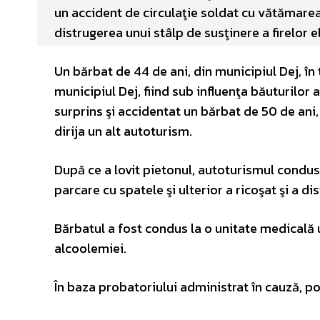
un accident de circulaţie soldat cu vătămare
distrugerea unui stâlp de susţinere a firelor e
Un bărbat de 44 de ani, din municipiul Dej, 
municipiul Dej, fiind sub influenţa băuturilor a
surprins şi accidentat un bărbat de 50 de ani,
dirija un alt autoturism.
După ce a lovit pietonul, autoturismul condu
parcare cu spatele şi ulterior a ricoşat şi a dis
Bărbatul a fost condus la o unitate medicală u
alcoolemiei.
În baza probatoriului administrat în cauză, pol