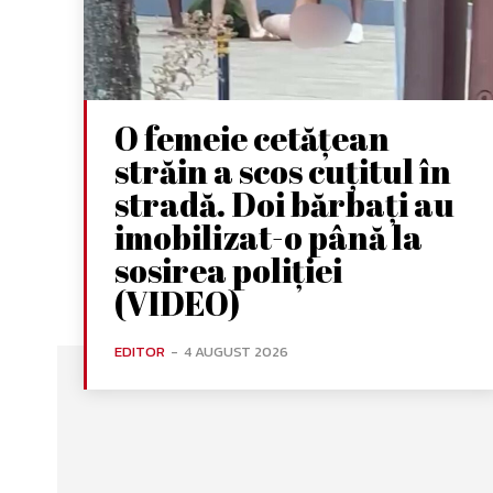
O femeie cetățean
străin a scos cuțitul în
stradă. Doi bărbați au
imobilizat-o până la
sosirea poliției
(VIDEO)
EDITOR
-
4 AUGUST 2026