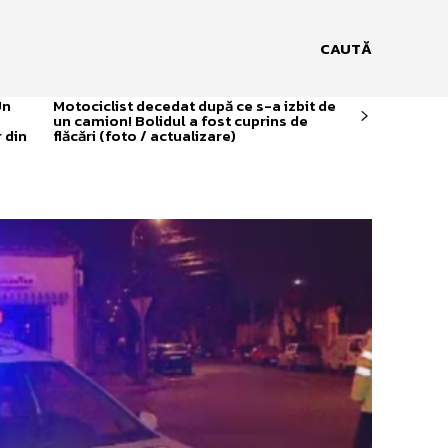
CAUTĂ
Un
Motociclist decedat după ce s-a izbit de
un camion! Bolidul a fost cuprins de
 din
flăcări (foto / actualizare)