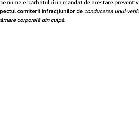
is pe numele bărbatului un mandat de arestare preventi
spectul comiterii infracţiunilor de
conducerea unui vehic
ămare corporală din culpă.