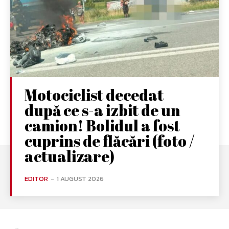
Motociclist decedat
după ce s-a izbit de un
camion! Bolidul a fost
cuprins de flăcări (foto /
actualizare)
EDITOR
-
1 AUGUST 2026