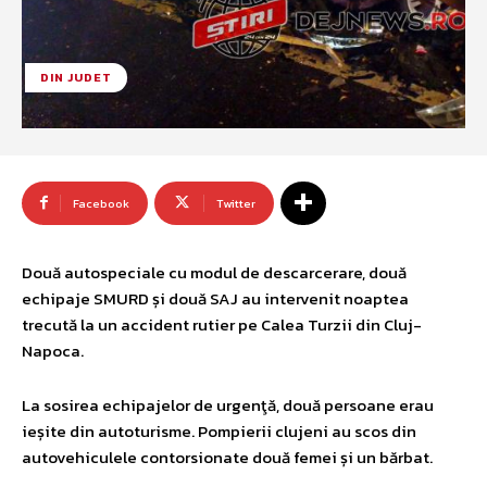
DIN JUDET
Facebook
Twitter
Două autospeciale cu modul de descarcerare, două
echipaje SMURD și două SAJ au intervenit noaptea
trecută la un accident rutier pe Calea Turzii din Cluj-
Napoca.
La sosirea echipajelor de urgenţă, două persoane erau
ieșite din autoturisme. Pompierii clujeni au scos din
autovehiculele contorsionate două femei și un bărbat.