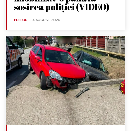
sosirea poliției (VIDEO)
EDITOR
-
4 AUGUST 2026