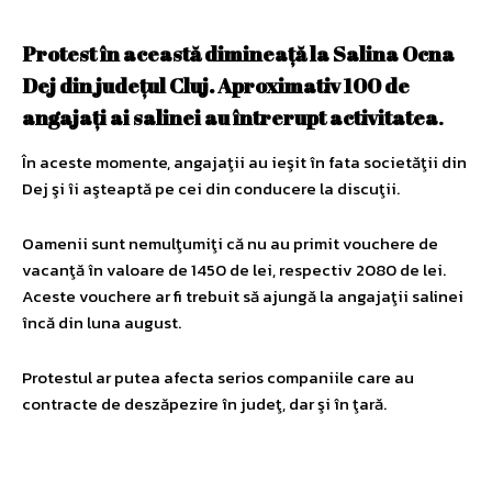
Protest în această dimineaţă la Salina Ocna
Dej din judeţul Cluj. Aproximativ 100 de
angajaţi ai salinei au întrerupt activitatea
.
În aceste momente, angajaţii au ieşit în fata societăţii din
Dej şi îi aşteaptă pe cei din conducere la discuţii.
Oamenii sunt nemulţumiţi că nu au primit vouchere de
vacanţă în valoare de 1450 de lei, respectiv 2080 de lei.
Aceste vouchere ar fi trebuit să ajungă la angajaţii salinei
încă din luna august.
Protestul ar putea afecta serios companiile care au
contracte de deszăpezire în judeţ, dar şi în ţară.