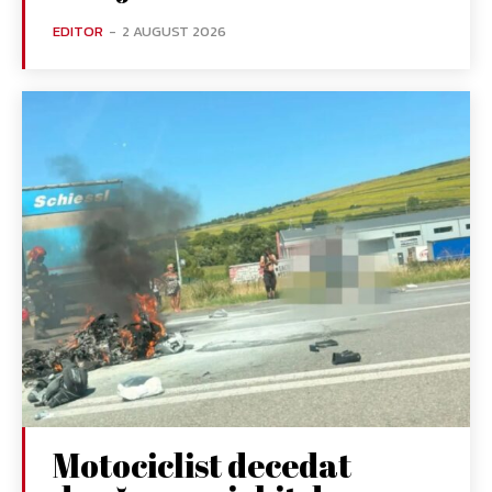
EDITOR
-
2 AUGUST 2026
Motociclist decedat