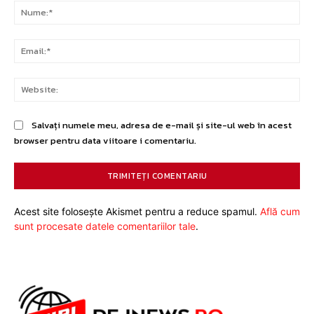
Nu
Ema
Web
Salvați numele meu, adresa de e-mail și site-ul web în acest
browser pentru data viitoare i comentariu.
Acest site folosește Akismet pentru a reduce spamul.
Află cum
sunt procesate datele comentariilor tale
.