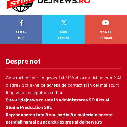
35,667
1,184
97,058
Fani
Cititori
Abonați
Despre noi
Cele mai noi stiri le gasesti aici! Vrei sa ne dai un pont? Ai
o stire? Scrie-ne pe adresa de contact si in cel mai scurt
timp vom lua legatura cu tine.
Site-ul dejnews.ro este in administrarea SC Actual
Studio Production SRL
Reproducerea totală sau parțială a materialelor este
permisă numai cu acordul expres al dejnews.ro