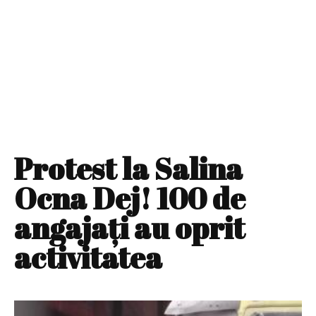
Protest la Salina
Ocna Dej! 100 de
angajaţi au oprit
activitatea