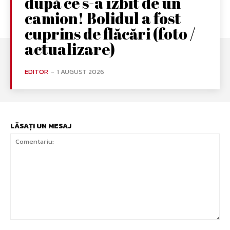
după ce s-a izbit de un
camion! Bolidul a fost
cuprins de flăcări (foto /
actualizare)
EDITOR
-
1 AUGUST 2026
LĂSAȚI UN MESAJ
Comentariu: