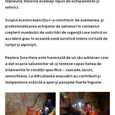
împreună, folosind aceleaşi tipuri de echipamente şi
tehnici.
Scopul acestui exerciţiu l-a constituit, de asemenea, şi
profesionalizarea echipelor de salvatori în contextul
creşterii numărului de solicitări de urgenţă care indică un
accident grav în această zonă turistică intens vizitată de
turişti şi alpinişti.
Peștera Șura Mare este traversată de un râu subteran care
a dat ocazia salvatorilor să-și testeze capacitatea de
interventie în condiții specifice – cascade, lacuri,
semisifoane. La dificultatea evacuării au contribuit şi
temperatura scăzută a apei şi pasajele foarte înguste.