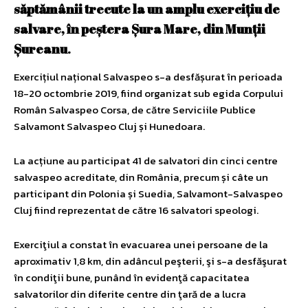
săptămânii trecute la un amplu exerciţiu de
salvare, în peştera Şura Mare, din Munţii
Şureanu
.
Exercițiul național Salvaspeo s-a desfășurat în perioada
18-20 octombrie 2019, fiind organizat sub egida Corpului
Român Salvaspeo Corsa, de către Serviciile Publice
Salvamont Salvaspeo Cluj și Hunedoara.
La acțiune au participat 41 de salvatori din cinci centre
salvaspeo acreditate, din România, precum și câte un
participant din Polonia și Suedia, Salvamont-Salvaspeo
Cluj fiind reprezentat de către 16 salvatori speologi.
Exerciţiul a constat în evacuarea unei persoane de la
aproximativ 1,8 km, din adâncul peşterii, şi s-a desfăşurat
în condiţii bune, punând în evidenţă capacitatea
salvatorilor din diferite centre din ţară de a lucra