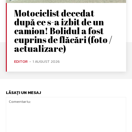
Motociclist decedat
după ce s-a izbit de un
camion! Bolidul a fost
cuprins de flăcări (foto /
actualizare)
EDITOR
-
1 AUGUST 2026
LĂSAȚI UN MESAJ