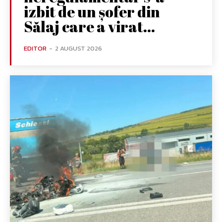
izbit de un șofer din
Sălaj care a virat...
EDITOR
-
2 AUGUST 2026