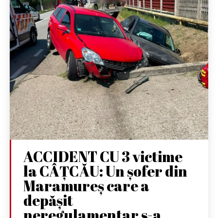
ACCIDENT CU 3 victime
la CÂȚCĂU: Un șofer din
Maramureș care a
depășit
neregulamentar s-a