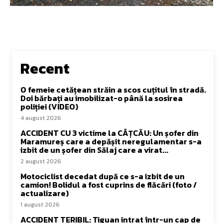
Recent
O femeie cetățean străin a scos cuțitul în stradă.
Doi bărbați au imobilizat-o până la sosirea
poliției (VIDEO)
4 august 2026
ACCIDENT CU 3 victime la CÂȚCĂU: Un șofer din
Maramureș care a depășit neregulamentar s-a
izbit de un șofer din Sălaj care a virat...
2 august 2026
Motociclist decedat după ce s-a izbit de un
camion! Bolidul a fost cuprins de flăcări (foto /
actualizare)
1 august 2026
ACCIDENT TERIBIL: Tiguan intrat într-un cap de