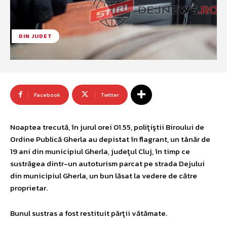
DIN JUDET
Facebook
Twitter
Noaptea trecută, în jurul orei 01.55, poliţiştii Biroului de
Ordine Publică Gherla au depistat în flagrant, un tânăr de
19 ani din municipiul Gherla, judeţul Cluj, în timp ce
sustrăgea dintr-un autoturism parcat pe strada Dejului
din municipiul Gherla, un bun lăsat la vedere de către
proprietar.
Bunul sustras a fost restituit părţii vătămate.