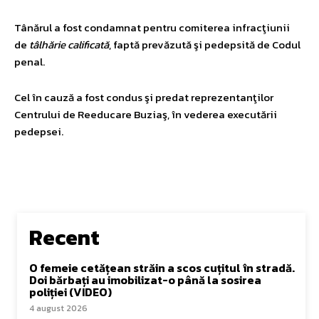
Tânărul a fost condamnat pentru comiterea infracţiunii
de
tâlhărie calificată
, faptă prevăzută şi pedepsită de Codul
penal.
Cel în cauză a fost condus şi predat reprezentanţilor
Centrului de Reeducare Buziaş, în vederea executării
pedepsei.
Recent
O femeie cetățean străin a scos cuțitul în stradă.
Doi bărbați au imobilizat-o până la sosirea
poliției (VIDEO)
4 august 2026