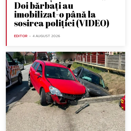
Doi bărbați au
imobilizat-o până la
sosirea poliției (VIDEO)
EDITOR
-
4 AUGUST 2026