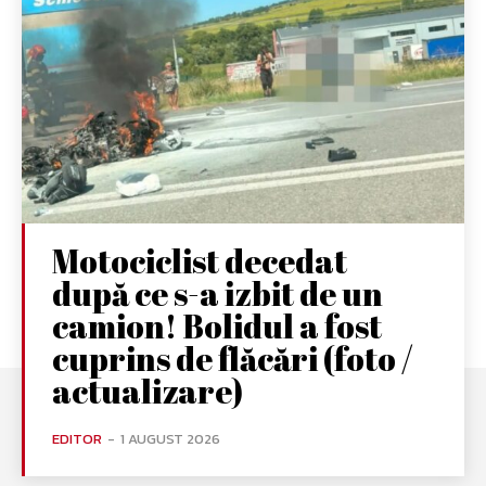
Motociclist decedat
după ce s-a izbit de un
camion! Bolidul a fost
cuprins de flăcări (foto /
actualizare)
EDITOR
-
1 AUGUST 2026