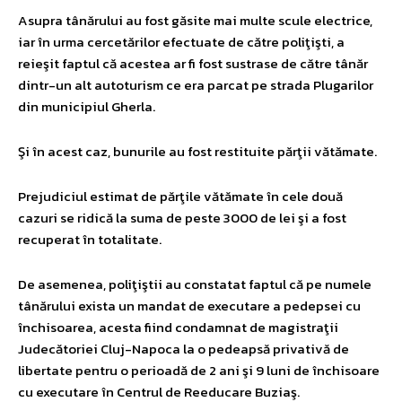
Asupra tânărului au fost găsite mai multe scule electrice,
iar în urma cercetărilor efectuate de către poliţişti, a
reieşit faptul că acestea ar fi fost sustrase de către tânăr
dintr-un alt autoturism ce era parcat pe strada Plugarilor
din municipiul Gherla.
Şi în acest caz, bunurile au fost restituite părţii vătămate.
Prejudiciul estimat de părţile vătămate în cele două
cazuri se ridică la suma de peste 3000 de lei şi a fost
recuperat în totalitate.
De asemenea, poliţiştii au constatat faptul că pe numele
tânărului exista un mandat de executare a pedepsei cu
închisoarea, acesta fiind condamnat de magistraţii
Judecătoriei Cluj-Napoca la o pedeapsă privativă de
libertate pentru o perioadă de 2 ani şi 9 luni de închisoare
cu executare în Centrul de Reeducare Buziaş.