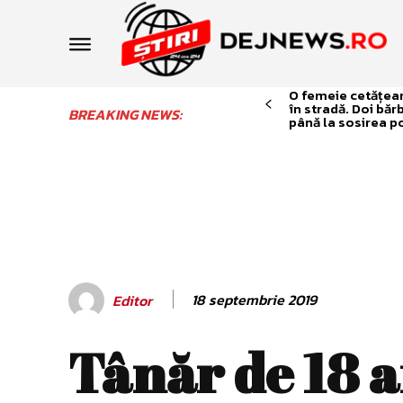
O femeie cetățean 
în stradă. Doi băr
BREAKING NEWS:
până la sosirea po
18 septembrie 2019
Editor
Tânăr de 18 a