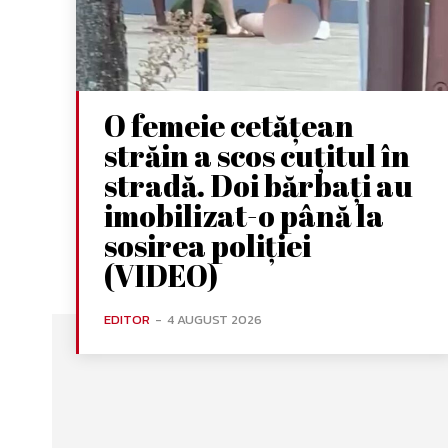
O femeie cetățean
străin a scos cuțitul în
stradă. Doi bărbați au
imobilizat-o până la
sosirea poliției
(VIDEO)
EDITOR
-
4 AUGUST 2026