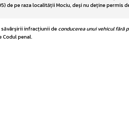
) de pe raza localității Mociu, deși nu deține permis d
săvârșirii infracțiunii de
conducerea unui vehicul fără 
e Codul penal.