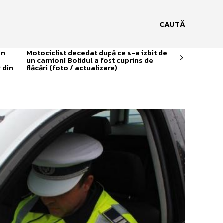
CAUTĂ
Un
Motociclist decedat după ce s-a izbit de
un camion! Bolidul a fost cuprins de
 din
flăcări (foto / actualizare)