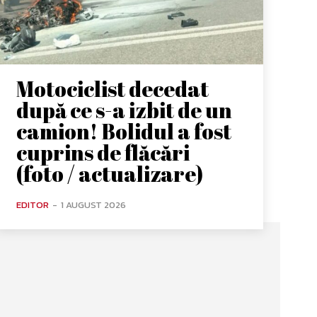
Motociclist decedat
după ce s-a izbit de un
camion! Bolidul a fost
cuprins de flăcări
(foto / actualizare)
EDITOR
-
1 AUGUST 2026