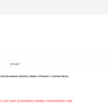
Nume:*
Email
cest browser pentru data viitoare i comentariu.
ă cum sunt procesate datele comentariilor tale
.