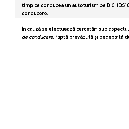
timp ce conducea un autoturism pe D.C. (DS105
conducere.
În cauză se efectuează cercetări sub aspectul 
de conducere
, faptă prevăzută și pedepsită d