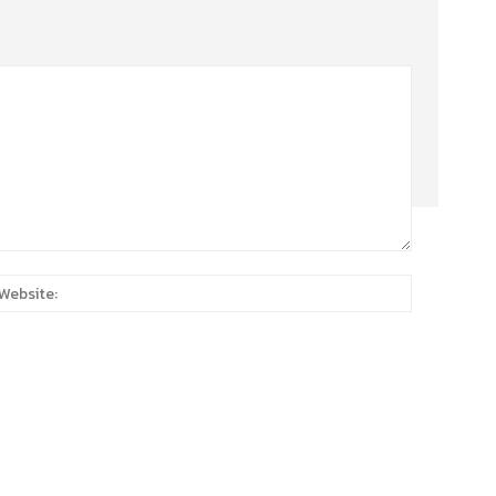
:*
Website: