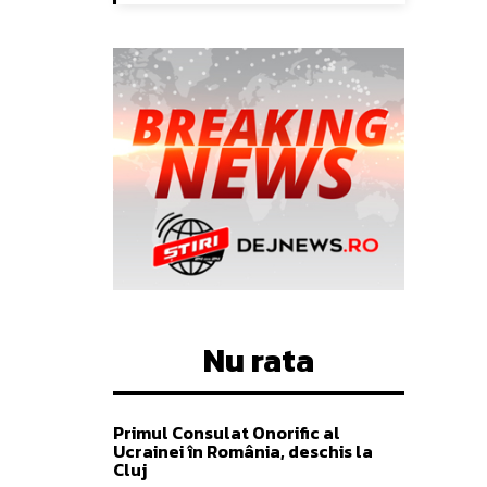
Nu rata
Primul Consulat Onorific al
Ucrainei în România, deschis la
Cluj