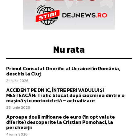
Nu rata
Primul Consulat Onorific al Ucrainei în România,
deschis la Cluj
24 iulie 2026
ACCIDENT PE DN 1C, ÎNTRE PERI VADULUI ȘI
MESTEACĂN: Trafic blocat după ciocnirea dintre o
mașină și o motocicletă – actualizare
28 iunie 2026
Aproape două milioane de euro (în opt valute
diferite) descoperite la Cristian Pomohaci, la
percheziții
4 iunie 2026