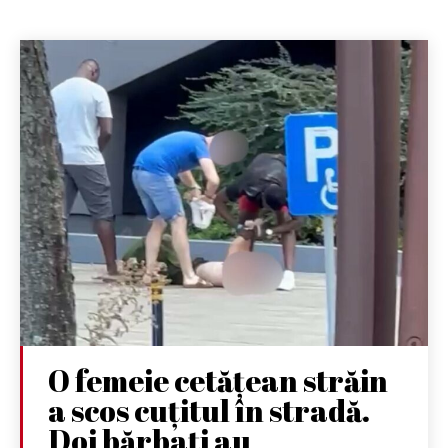
O femeie cetățean străin
a scos cuțitul în stradă.
Doi bărbați au