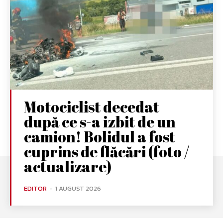
Motociclist decedat
după ce s-a izbit de un
camion! Bolidul a fost
cuprins de flăcări (foto /
actualizare)
EDITOR
-
1 AUGUST 2026