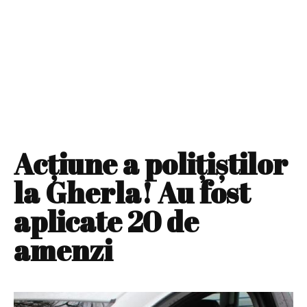
Acţiune a poliţiştilor
la Gherla! Au fost
aplicate 20 de
amenzi