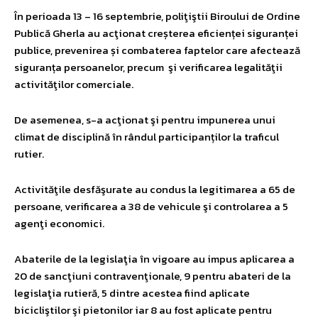
În perioada 13 – 16 septembrie, poliţiştii Biroului de Ordine
Publică Gherla au acţionat creșterea eficienței siguranței
publice, prevenirea și combaterea faptelor care afectează
siguranța persoanelor, precum şi verificarea legalităţii
activităţilor comerciale.
De asemenea, s-a acţionat şi pentru impunerea unui
climat de disciplină în rândul participanților la traficul
rutier.
Activităţile desfăşurate au condus la legitimarea a 65 de
persoane, verificarea a 38 de vehicule şi controlarea a 5
agenţi economici.
Abaterile de la legislaţia în vigoare au impus aplicarea a
20 de sancţiuni contravenţionale, 9 pentru abateri de la
legislaţia rutieră, 5 dintre acestea fiind aplicate
bicicliştilor şi pietonilor iar 8 au fost aplicate pentru