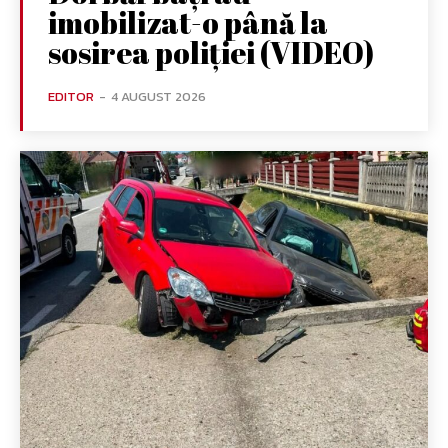
imobilizat-o până la
sosirea poliției (VIDEO)
EDITOR
-
4 AUGUST 2026