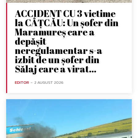
ACCIDENT CU 3 victime
la CÂȚCĂU: Un șofer din
Maramureș care a
depășit
neregulamentar s-a
izbit de un șofer din
Sălaj care a virat...
EDITOR
-
2 AUGUST 2026