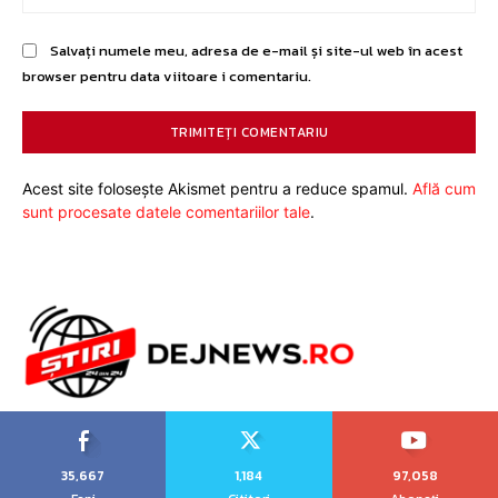
Salvați numele meu, adresa de e-mail și site-ul web în acest
browser pentru data viitoare i comentariu.
Acest site folosește Akismet pentru a reduce spamul.
Află cum
sunt procesate datele comentariilor tale
.
35,667
1,184
97,058