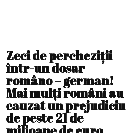
Zeci de percheziţii
într-un dosar
româno – german!
Mai mulţi români au
cauzat un prejudiciu
de peste 21 de
milioane de euro