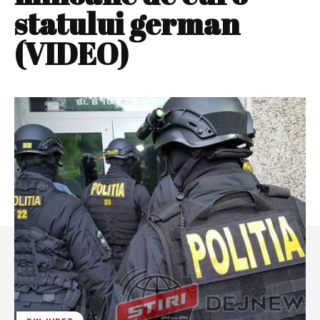
statului german
(VIDEO)