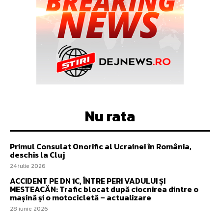
Nu rata
Primul Consulat Onorific al Ucrainei în România,
deschis la Cluj
24 iulie 2026
ACCIDENT PE DN 1C, ÎNTRE PERI VADULUI ȘI
MESTEACĂN: Trafic blocat după ciocnirea dintre o
mașină și o motocicletă – actualizare
28 iunie 2026