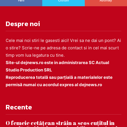
Fani
Cititori
Abonați
Despre noi
Cele mai noi stiri le gasesti aici! Vrei sa ne dai un pont? Ai
o stire? Scrie-ne pe adresa de contact si in cel mai scurt
timp vom lua legatura cu tine.
Site-ul dejnews.ro este in administrarea SC Actual
Studio Production SRL
Reproducerea totală sau parțială a materialelor este
permisă numai cu acordul expres al dejnews.ro
Recente
O femeie cetățean străin a scos cuțitul în