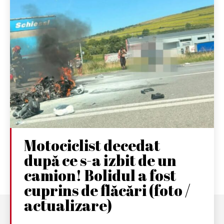
Motociclist decedat
după ce s-a izbit de un
camion! Bolidul a fost
cuprins de flăcări (foto /
actualizare)