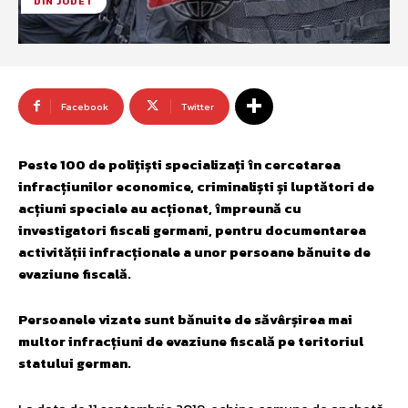
DIN JUDET
Facebook
Twitter
Peste 100 de polițiști specializați în cercetarea
infracțiunilor economice, criminaliști și luptători de
acțiuni speciale au acționat, împreună cu
investigatori fiscali germani, pentru documentarea
activității infracționale a unor persoane bănuite de
evaziune fiscală.
Persoanele vizate sunt bănuite de săvârșirea mai
multor infracțiuni de evaziune fiscală pe teritoriul
statului german.