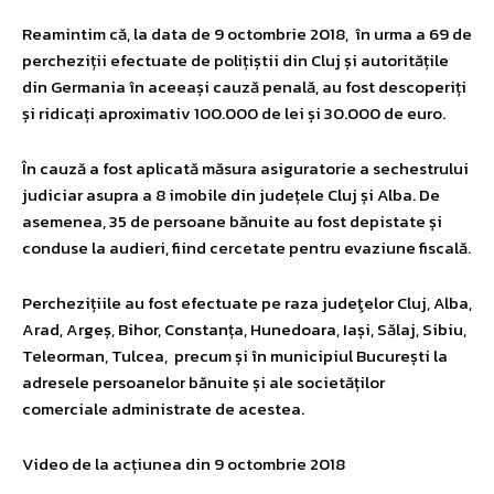
Reamintim că, la data de 9 octombrie 2018, în urma a 69 de
percheziții efectuate de polițiștii din Cluj și autoritățile
din Germania în aceeași cauză penală, au fost descoperiți
și ridicați aproximativ 100.000 de lei și 30.000 de euro.
În cauză a fost aplicată măsura asiguratorie a sechestrului
judiciar asupra a 8 imobile din județele Cluj și Alba. De
asemenea, 35 de persoane bănuite au fost depistate și
conduse la audieri, fiind cercetate pentru evaziune fiscală.
Perchezițiile au fost efectuate pe raza judeţelor Cluj, Alba,
Arad, Argeș, Bihor, Constanța, Hunedoara, Iași, Sălaj, Sibiu,
Teleorman, Tulcea, precum și în municipiul București la
adresele persoanelor bănuite și ale societăților
comerciale administrate de acestea.
Video de la acțiunea din 9 octombrie 2018