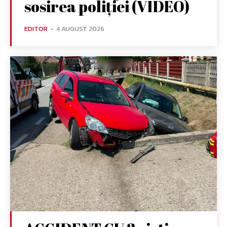
sosirea poliției (VIDEO)
EDITOR
-
4 AUGUST 2026