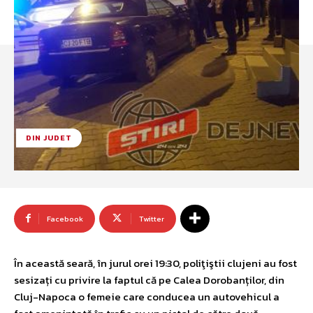
DIN JUDET
Facebook
Twitter
În această seară, în jurul orei 19:30, poliţiştii clujeni au fost
sesizați cu privire la faptul că pe Calea Dorobanților, din
Cluj-Napoca o femeie care conducea un autovehicul a