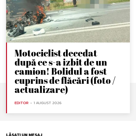
Motociclist decedat
după ce s-a izbit de un
camion! Bolidul a fost
cuprins de flăcări (foto /
actualizare)
EDITOR
-
1 AUGUST 2026
LĂSAȚI UN MESAJ