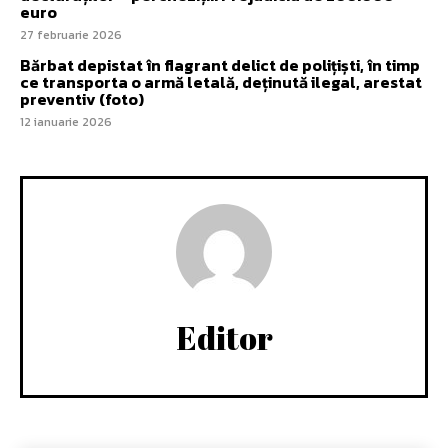
euro
27 februarie 2026
Bărbat depistat în flagrant delict de polițiști, în timp
ce transporta o armă letală, deținută ilegal, arestat
preventiv (foto)
12 ianuarie 2026
Editor