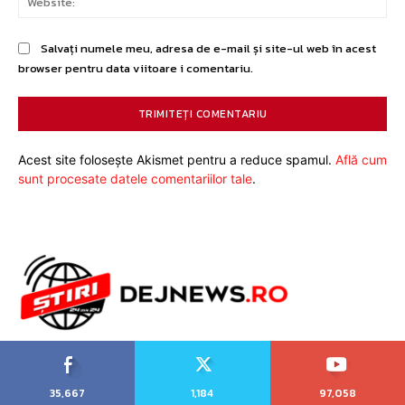
Salvați numele meu, adresa de e-mail și site-ul web în acest
browser pentru data viitoare i comentariu.
Acest site folosește Akismet pentru a reduce spamul.
Află cum
sunt procesate datele comentariilor tale
.
35,667
1,184
97,058