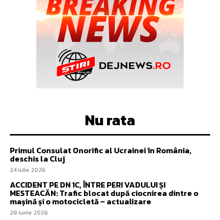
Nu rata
Primul Consulat Onorific al Ucrainei în România,
deschis la Cluj
24 iulie 2026
ACCIDENT PE DN 1C, ÎNTRE PERI VADULUI ȘI
MESTEACĂN: Trafic blocat după ciocnirea dintre o
mașină și o motocicletă – actualizare
28 iunie 2026