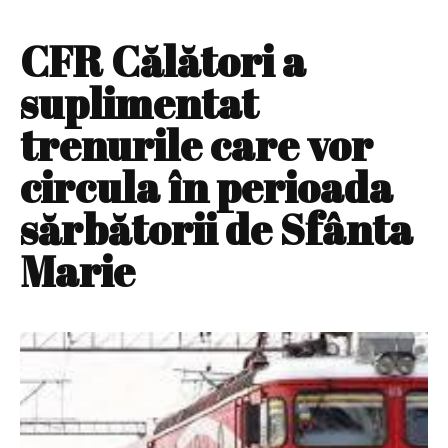
CFR Călători a
suplimentat
trenurile care vor
circula în perioada
sărbătorii de Sfânta
Marie