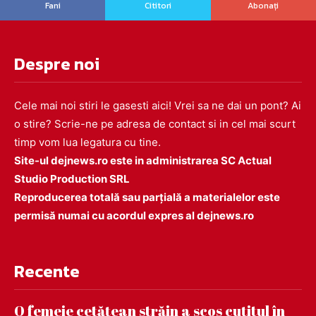
Fani
Cititori
Abonați
Despre noi
Cele mai noi stiri le gasesti aici! Vrei sa ne dai un pont? Ai
o stire? Scrie-ne pe adresa de contact si in cel mai scurt
timp vom lua legatura cu tine.
Site-ul dejnews.ro este in administrarea SC Actual
Studio Production SRL
Reproducerea totală sau parțială a materialelor este
permisă numai cu acordul expres al dejnews.ro
Recente
O femeie cetățean străin a scos cuțitul în