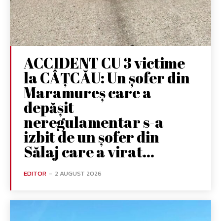
ACCIDENT CU 3 victime
la CÂȚCĂU: Un șofer din
Maramureș care a
depășit
neregulamentar s-a
izbit de un șofer din
Sălaj care a virat...
EDITOR
-
2 AUGUST 2026