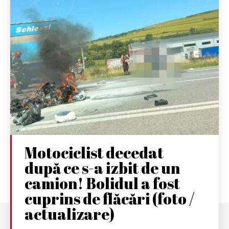
Motociclist decedat
după ce s-a izbit de un
camion! Bolidul a fost
cuprins de flăcări (foto /
actualizare)