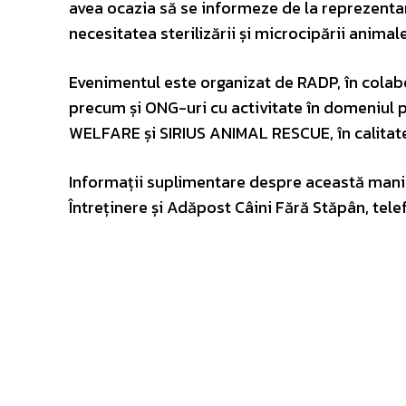
avea ocazia să se informeze de la reprezentanți
necesitatea sterilizării și microcipării anima
Evenimentul este organizat de RADP, în colab
precum și ONG-uri cu activitate în domeniul pr
WELFARE și SIRIUS ANIMAL RESCUE, în calitate
Informații suplimentare despre această manifes
Întreținere și Adăpost Câini Fără Stăpân, tel