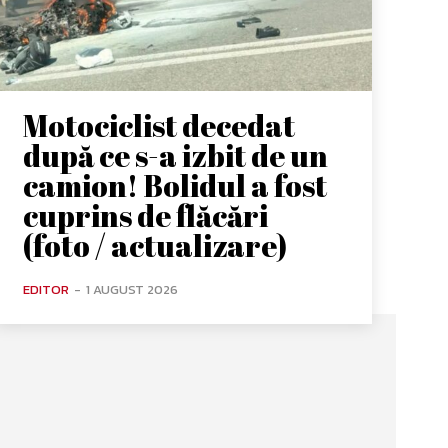
Motociclist decedat
după ce s-a izbit de un
camion! Bolidul a fost
cuprins de flăcări
(foto / actualizare)
EDITOR
-
1 AUGUST 2026