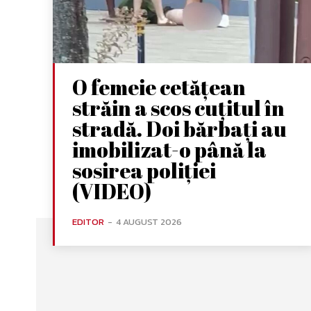
O femeie cetățean
străin a scos cuțitul în
stradă. Doi bărbați au
imobilizat-o până la
sosirea poliției
(VIDEO)
EDITOR
-
4 AUGUST 2026