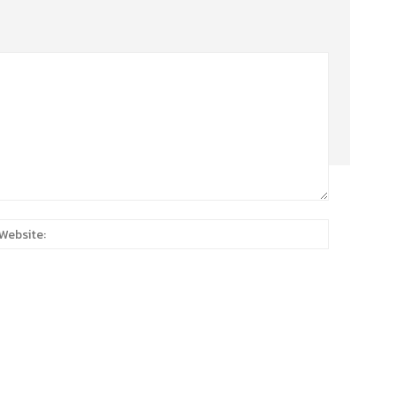
:*
Website: