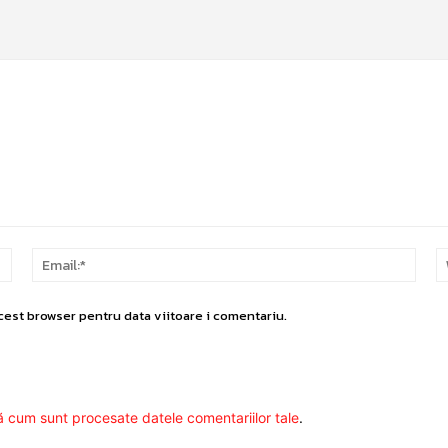
Nume:*
Email
cest browser pentru data viitoare i comentariu.
ă cum sunt procesate datele comentariilor tale
.