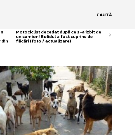
CAUTĂ
Un
Motociclist decedat după ce s-a izbit de
un camion! Bolidul a fost cuprins de
 din
flăcări (foto / actualizare)