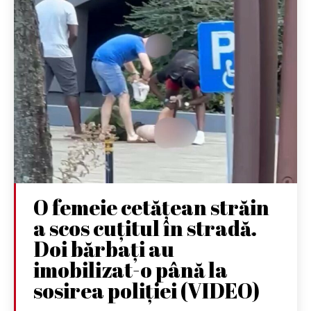
O femeie cetățean străin
a scos cuțitul în stradă.
Doi bărbați au
imobilizat-o până la
sosirea poliției (VIDEO)