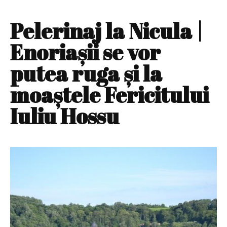
Pelerinaj la Nicula |
Enoriaşii se vor
putea ruga şi la
moaștele Fericitului
Iuliu Hossu