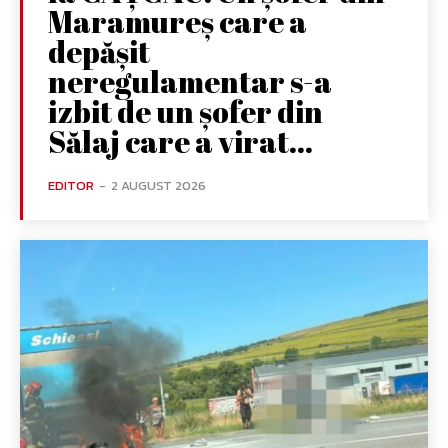
Maramureș care a
depășit
neregulamentar s-a
izbit de un șofer din
Sălaj care a virat...
EDITOR
-
2 AUGUST 2026