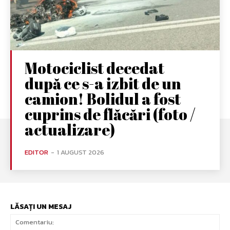
Motociclist decedat
după ce s-a izbit de un
camion! Bolidul a fost
cuprins de flăcări (foto /
actualizare)
EDITOR
-
1 AUGUST 2026
LĂSAȚI UN MESAJ