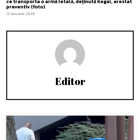
ce transporta o armă letală, deținută ilegal, arestat
preventiv (foto)
12 ianuarie 2026
Editor