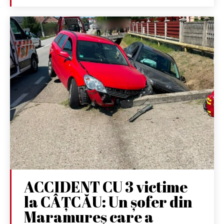
ACCIDENT CU 3 victime
la CÂȚCĂU: Un șofer din
Maramureș care a