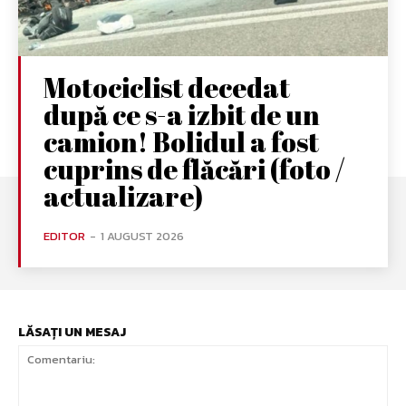
Motociclist decedat
după ce s-a izbit de un
camion! Bolidul a fost
cuprins de flăcări (foto /
actualizare)
EDITOR
-
1 AUGUST 2026
LĂSAȚI UN MESAJ