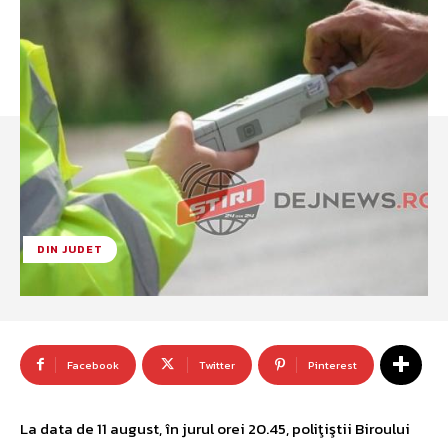
DIN JUDET
Facebook
Twitter
Pinterest
La data de 11 august, în jurul orei 20.45, poliţiştii Biroului