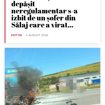
depășit
neregulamentar s-a
izbit de un șofer din
Sălaj care a virat...
EDITOR
-
2 AUGUST 2026