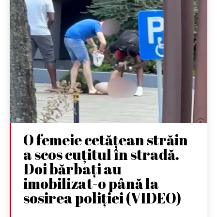
O femeie cetățean străin
a scos cuțitul în stradă.
Doi bărbați au
imobilizat-o până la
sosirea poliției (VIDEO)