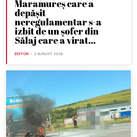
Maramureș care a
depășit
neregulamentar s-a
izbit de un șofer din
Sălaj care a virat...
EDITOR
-
2 AUGUST 2026