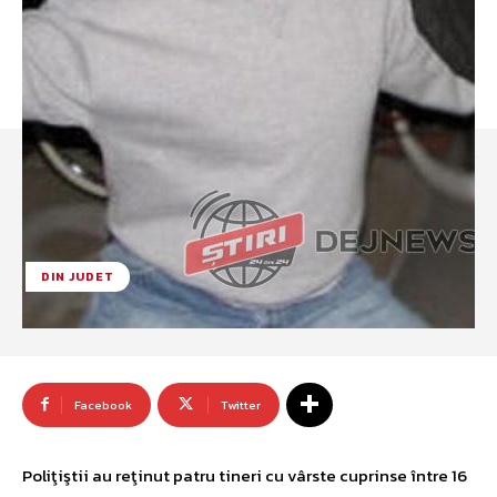
DIN JUDET
Facebook
Twitter
Poliţiştii au reţinut patru tineri cu vârste cuprinse între 16