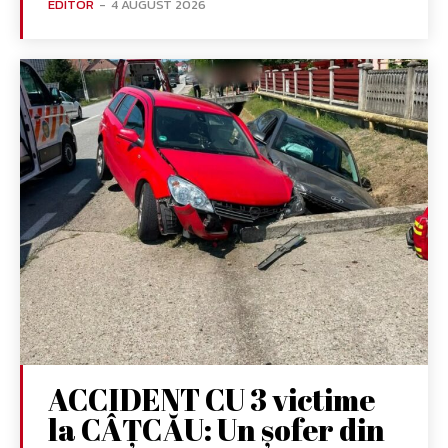
EDITOR
-
4 AUGUST 2026
ACCIDENT CU 3 victime
la CÂȚCĂU: Un șofer din