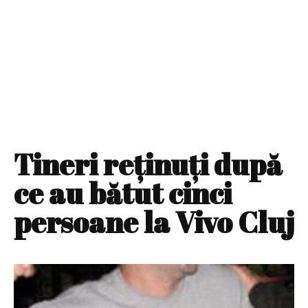
Tineri reţinuţi după
ce au bătut cinci
persoane la Vivo Cluj