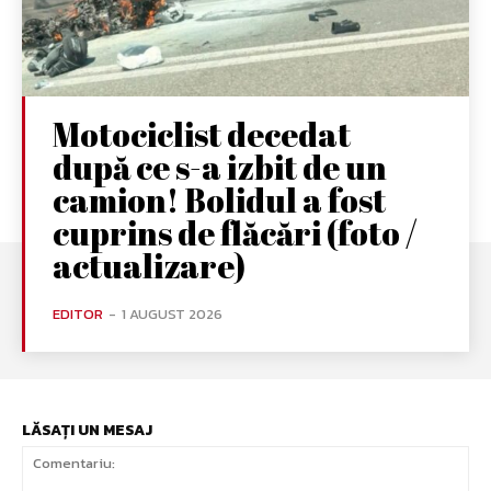
Motociclist decedat
după ce s-a izbit de un
camion! Bolidul a fost
cuprins de flăcări (foto /
actualizare)
EDITOR
-
1 AUGUST 2026
LĂSAȚI UN MESAJ