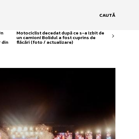
CAUTĂ
Un
Motociclist decedat după ce s-a izbit de
un camion! Bolidul a fost cuprins de
 din
flăcări (foto / actualizare)