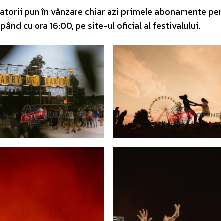
zatorii pun în vânzare chiar azi primele abonamente pe
pând cu ora 16:00, pe site-ul oficial al festivalului.