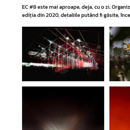
EC #8 este mai aproape, deja, cu o zi. Organi
ediția din 2020, detaliile putând fi găsite, înce