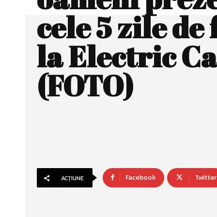
cele 5 zile de 
la Electric Ca
(FOTO)
Facebook
Twitter
ACȚIUNE