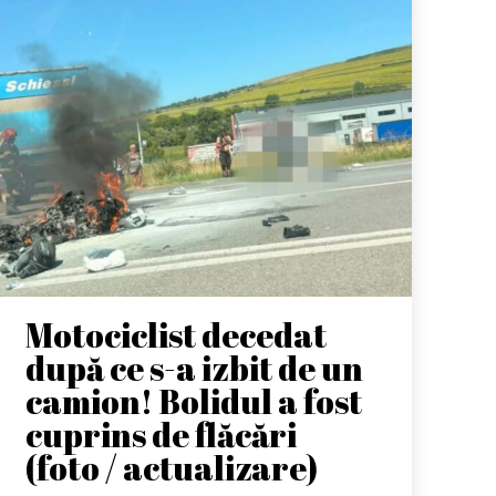
Motociclist decedat
după ce s-a izbit de un
camion! Bolidul a fost
cuprins de flăcări
(foto / actualizare)