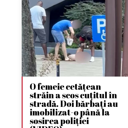
O femeie cetățean
străin a scos cuțitul în
stradă. Doi bărbați au
imobilizat-o până la
sosirea poliției