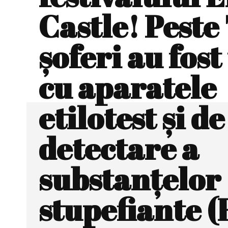
Castle! Peste
şoferi au fost
cu aparatele
etilotest și de
detectare a
substanțelor
stupefiante 