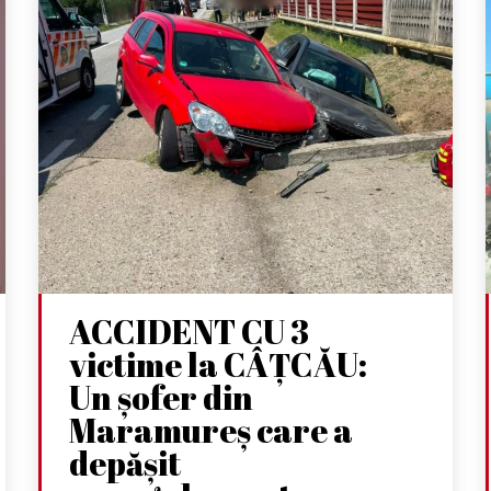
ACCIDENT CU 3
victime la CÂȚCĂU:
Un șofer din
Maramureș care a
depășit