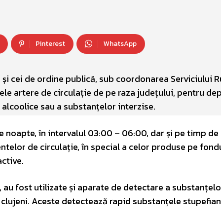
Pinterest
WhatsApp
ri și cei de ordine publică, sub coordonarea Serviciului R
lele artere de circulație de pe raza județului, pentru de
 alcoolice sau a substanțelor interzise.
 noapte, în intervalul 03:00 – 06:00, dar și pe timp de 
ntelor de circulație, în special a celor produse pe fond
ctive.
t, au fost utilizate și aparate de detectare a substanțelo
or clujeni. Aceste detectează rapid substanțele stupefian