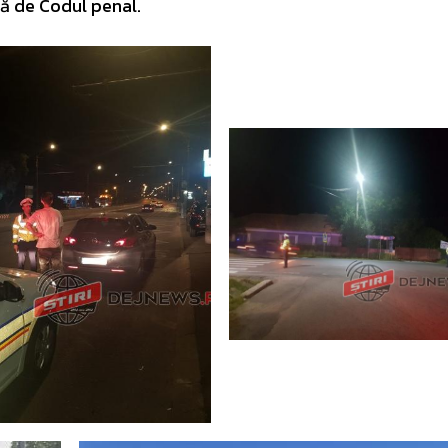
tă de Codul penal.