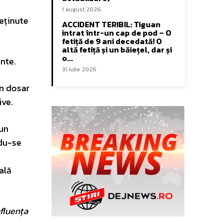
1 august 2026
reținute
ACCIDENT TERIBIL: Tiguan
intrat într-un cap de pod – O
fetiță de 9 ani decedată! O
altă fetiță și un băiețel, dar și
o...
nte.
31 iulie 2026
un dosar
ive.
 un
ndu-se
ală
fluența