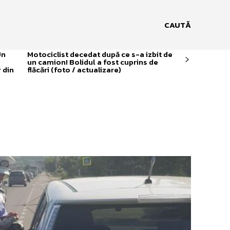
CAUTĂ
Un
Motociclist decedat după ce s-a izbit de
un camion! Bolidul a fost cuprins de
 din
flăcări (foto / actualizare)