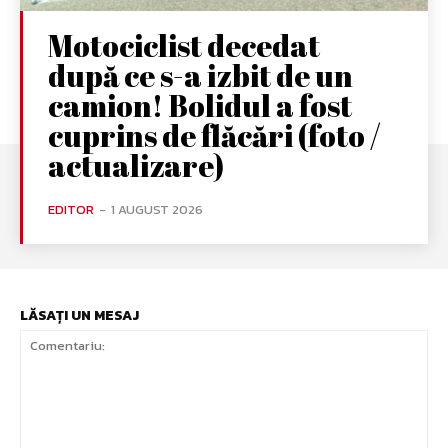
Motociclist decedat
după ce s-a izbit de un
camion! Bolidul a fost
cuprins de flăcări (foto /
actualizare)
EDITOR
-
1 AUGUST 2026
LĂSAȚI UN MESAJ