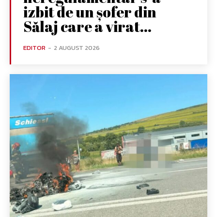
izbit de un șofer din
Sălaj care a virat...
EDITOR
-
2 AUGUST 2026