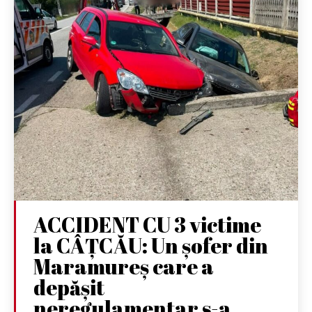
ACCIDENT CU 3 victime
la CÂȚCĂU: Un șofer din
Maramureș care a
depășit
neregulamentar s-a