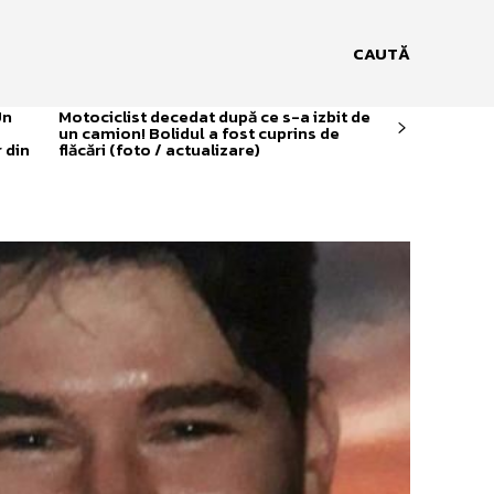
CAUTĂ
Un
Motociclist decedat după ce s-a izbit de
un camion! Bolidul a fost cuprins de
 din
flăcări (foto / actualizare)