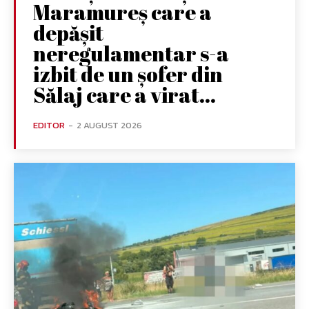
Maramureș care a
depășit
neregulamentar s-a
izbit de un șofer din
Sălaj care a virat...
EDITOR
-
2 AUGUST 2026