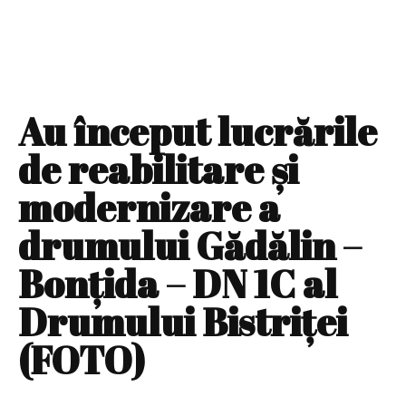
Au început lucrările
de reabilitare și
modernizare a
drumului Gădălin –
Bonțida – DN 1C al
Drumului Bistriței
(FOTO)