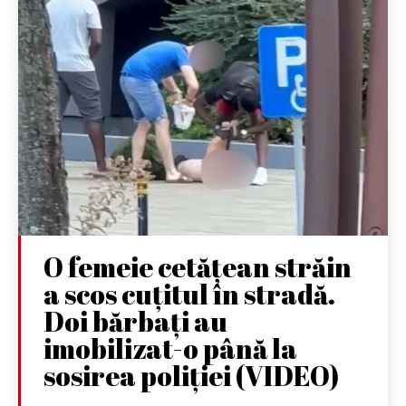
O femeie cetățean străin
a scos cuțitul în stradă.
Doi bărbați au
imobilizat-o până la
sosirea poliției (VIDEO)