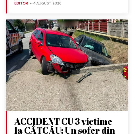
EDITOR
-
4 AUGUST 2026
ACCIDENT CU 3 victime
la CÂȚCĂU: Un șofer din