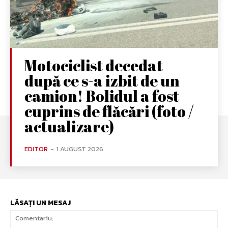
Motociclist decedat
după ce s-a izbit de un
camion! Bolidul a fost
cuprins de flăcări (foto /
actualizare)
EDITOR
-
1 AUGUST 2026
LĂSAȚI UN MESAJ