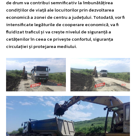
de drum va contribui semnificativ la îmbunătățirea
condițiilor de viață ale locuitorilor prin dezvoltarea
economică a zonei de centru a județului. Totodată, vor fi
intensificate legăturile de cooperare economică, va fi
fluidizat traficul și va crește nivelul de siguranță a
cetățenilor în ceea ce privește confortul, siguranța
circulației și protejarea mediului.