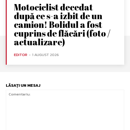
Motociclist decedat
după ce s-a izbit de un
camion! Bolidul a fost
cuprins de flăcări (foto /
actualizare)
EDITOR
-
1 AUGUST 2026
LĂSAȚI UN MESAJ