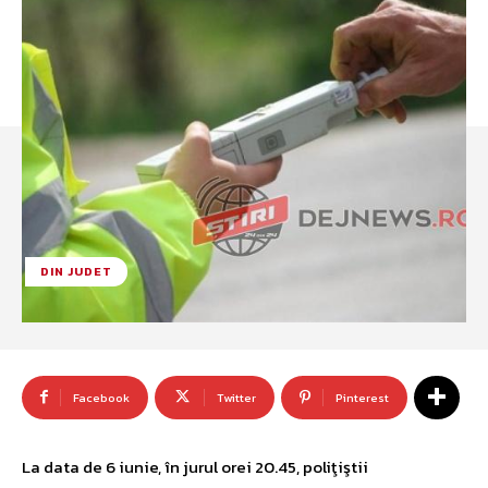
DIN JUDET
Facebook
Twitter
Pinterest
La data de 6 iunie, în jurul orei 20.45, poliţiştii