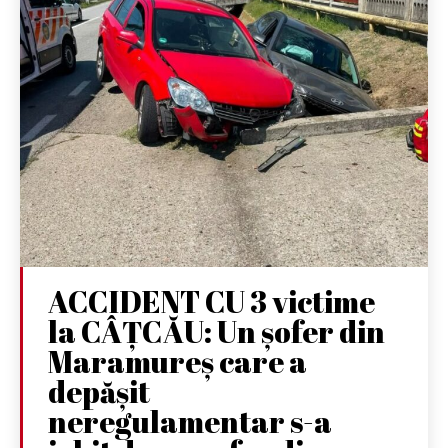
ACCIDENT CU 3 victime
la CÂȚCĂU: Un șofer din
Maramureș care a
depășit
neregulamentar s-a