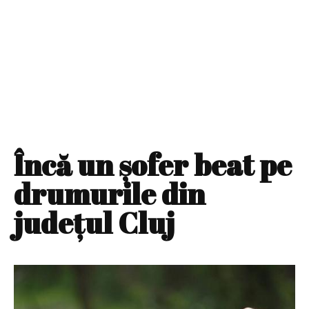
Încă un şofer beat pe
drumurile din
judeţul Cluj