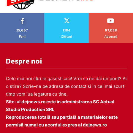
35,667
1,184
97,058
Fani
Cititori
Abonați
Despre noi
Cele mai noi stiri le gasesti aici! Vrei sa ne dai un pont? Ai
o stire? Scrie-ne pe adresa de contact si in cel mai scurt
timp vom lua legatura cu tine.
Site-ul dejnews.ro este in administrarea SC Actual
Studio Production SRL
Reproducerea totală sau parțială a materialelor este
permisă numai cu acordul expres al dejnews.ro