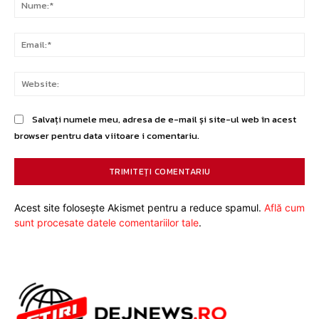
Nu
Ema
Web
Salvați numele meu, adresa de e-mail și site-ul web în acest
browser pentru data viitoare i comentariu.
Acest site folosește Akismet pentru a reduce spamul.
Află cum
sunt procesate datele comentariilor tale
.