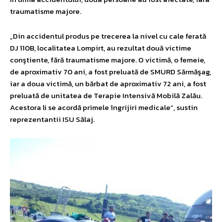
traumatisme majore.
„Din accidentul produs pe trecerea la nivel cu cale ferată
DJ 110B, localitatea Lompirt, au rezultat două victime
conştiente, fără traumatisme majore. O victimă, o femeie,
de aproximativ 70 ani, a fost preluată de SMURD Sărmăşag,
iar a doua victimă, un bărbat de aproximativ 72 ani, a fost
preluată de unitatea de Terapie Intensivă Mobilă Zalău.
Acestora li se acordă primele îngrijiri medicale”, sustin
reprezentantii ISU Sălaj.