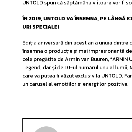
UNTOLD spun că săptămâna viitoare vor fi scoas
ÎN 2019, UNTOLD VA ÎNSEMNA, PE LÂNGĂ 
URI SPECIALE!
Ediția aniversară din acest an a unuia dintre
însemna o producție și mai impresionantă decât
cele pregătite de Armin van Buuren, “ARMIN U
Legend, dar și de DJ-ul numărul unu al lumii,
care va putea fi văzut exclusiv la UNTOLD. Fani
un carusel al emoțiilor și energiilor pozitive.