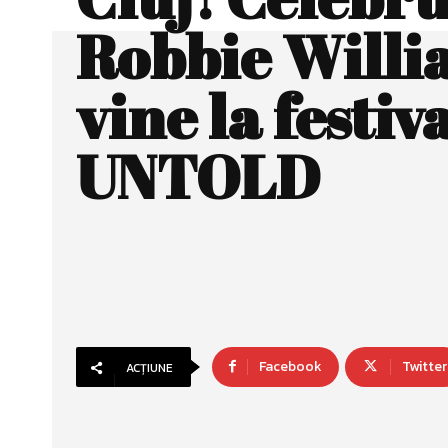
Robbie Willi
vine la festiv
UNTOLD
Facebook
Twitter
ACȚIUNE