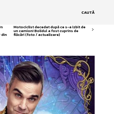
CAUTĂ
Un
Motociclist decedat după ce s-a izbit de
un camion! Bolidul a fost cuprins de
 din
flăcări (foto / actualizare)