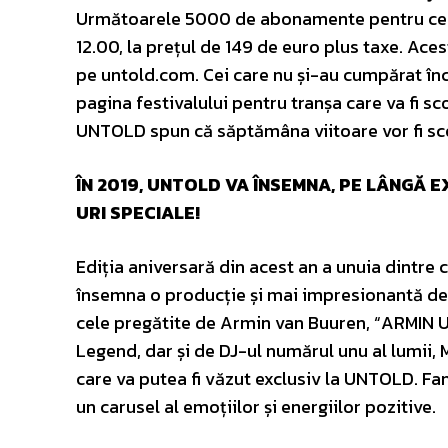
Următoarele 5000 de abonamente pentru cele 4 
12.00, la prețul de 149 de euro plus taxe. Aces
pe untold.com. Cei care nu și-au cumpărat înc
pagina festivalului pentru tranșa care va fi sc
UNTOLD spun că săptămâna viitoare vor fi scoas
ÎN 2019, UNTOLD VA ÎNSEMNA, PE LÂNGĂ 
URI SPECIALE!
Ediția aniversară din acest an a unuia dintre
însemna o producție și mai impresionantă decât
cele pregătite de Armin van Buuren, “ARMIN U
Legend, dar și de DJ-ul numărul unu al lumii,
care va putea fi văzut exclusiv la UNTOLD. Fani
un carusel al emoțiilor și energiilor pozitive.