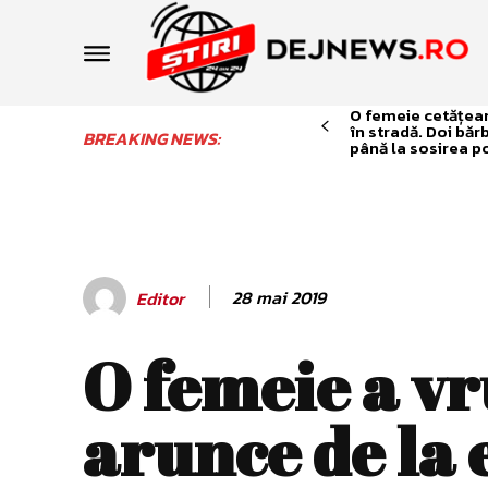
O femeie cetățean 
în stradă. Doi băr
BREAKING NEWS:
până la sosirea po
28 mai 2019
Editor
O femeie a vr
arunce de la 