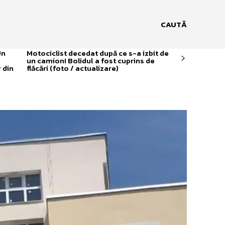
CAUTĂ
Un
Motociclist decedat după ce s-a izbit de
un camion! Bolidul a fost cuprins de
 din
flăcări (foto / actualizare)