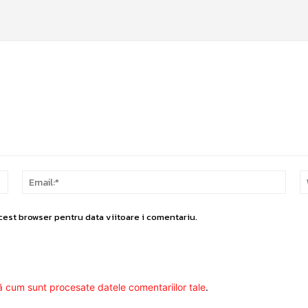
Nume:*
Email
cest browser pentru data viitoare i comentariu.
ă cum sunt procesate datele comentariilor tale
.