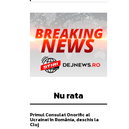
Nu rata
Primul Consulat Onorific al
Ucrainei în România, deschis la
Cluj