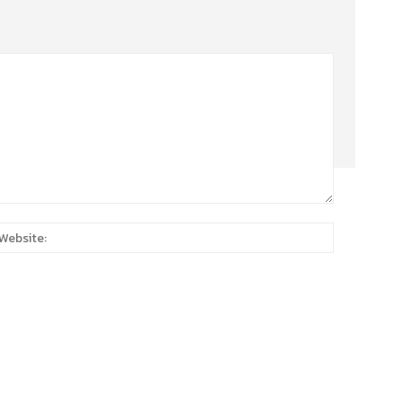
:*
Website: