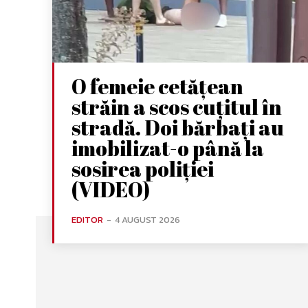
O femeie cetățean
străin a scos cuțitul în
stradă. Doi bărbați au
imobilizat-o până la
sosirea poliției
(VIDEO)
EDITOR
-
4 AUGUST 2026