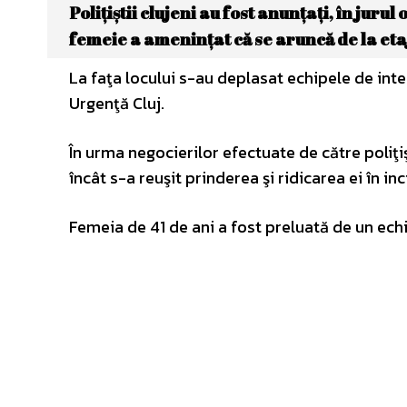
Poliţiştii clujeni au fost anunţaţi, în juru
femeie a ameninţat că se aruncă de la etaj
La faţa locului s-au deplasat echipele de inter
Urgenţă Cluj.
În urma negocierilor efectuate de către poliţi
încât s-a reuşit prinderea şi ridicarea ei în i
Femeia de 41 de ani a fost preluată de un ech