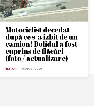
Motociclist decedat
după ce s-a izbit de un
camion! Bolidul a fost
cuprins de flăcări
(foto / actualizare)
EDITOR
-
1 AUGUST 2026