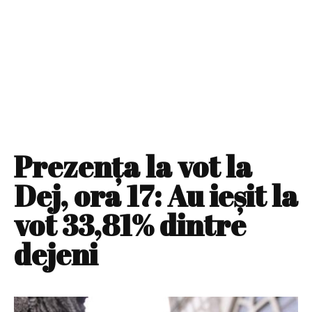
Prezenţa la vot la
Dej, ora 17: Au ieşit la
vot 33,81% dintre
dejeni