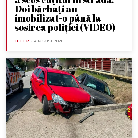
Doi bărbați au
imobilizat-o până la
sosirea poliției (VIDEO)
EDITOR
-
4 AUGUST 2026