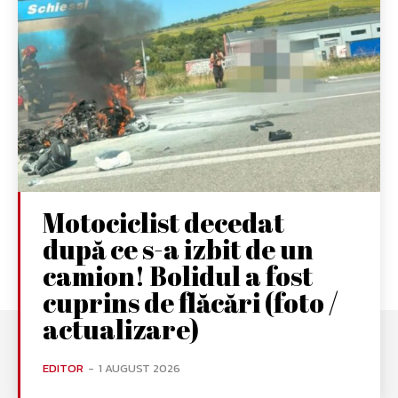
Motociclist decedat
după ce s-a izbit de un
camion! Bolidul a fost
cuprins de flăcări (foto /
actualizare)
EDITOR
-
1 AUGUST 2026