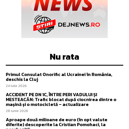
Nu rata
Primul Consulat Onorific al Ucrainei în România,
deschis la Cluj
24 iulie 2026
ACCIDENT PE DN 1C, ÎNTRE PERI VADULUI ȘI
MESTEACĂN: Trafic blocat după ciocnirea dintre o
mașină și o motocicletă – actualizare
28 iunie 2026
Aproape două milioane de euro (în opt valute
diferite) descoperite la Cristian Pomohaci, la