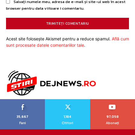
Salvați numele meu, adresa de e-mail și site-ul web în acest
browser pentru data viitoare i comentariu.
Acest site folosește Akismet pentru a reduce spamul.
Află cum
sunt procesate datele comentariilor tale
.
35,667
1,184
97,058
Fani
Cititori
Abonați