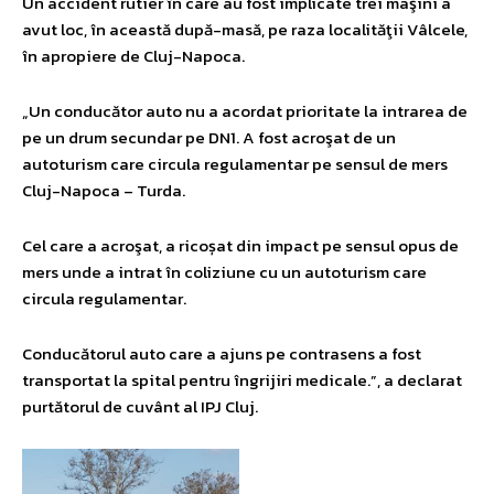
Un accident rutier în care au fost implicate trei maşini a
avut loc, în această după-masă, pe raza localităţii Vâlcele,
în apropiere de Cluj-Napoca.
„Un conducător auto nu a acordat prioritate la intrarea de
pe un drum secundar pe DN1. A fost acroşat de un
autoturism care circula regulamentar pe sensul de mers
Cluj-Napoca – Turda.
Cel care a acroşat, a ricoșat din impact pe sensul opus de
mers unde a intrat în coliziune cu un autoturism care
circula regulamentar.
Conducătorul auto care a ajuns pe contrasens a fost
transportat la spital pentru îngrijiri medicale.”, a declarat
purtătorul de cuvânt al IPJ Cluj.