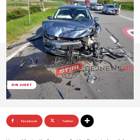
DIN JUDET
Facebook
Twitter