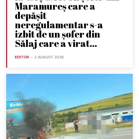
Maramureș care a
depășit
neregulamentar s-a
izbit de un șofer din
Sălaj care a virat...
EDITOR
-
2 AUGUST 2026