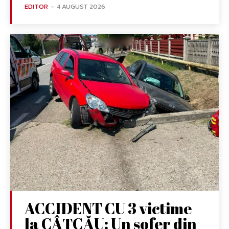
EDITOR
-
4 AUGUST 2026
ACCIDENT CU 3 victime
la CÂȚCĂU: Un șofer din