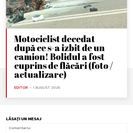
Motociclist decedat
după ce s-a izbit de un
camion! Bolidul a fost
cuprins de flăcări (foto /
actualizare)
EDITOR
-
1 AUGUST 2026
LĂSAȚI UN MESAJ