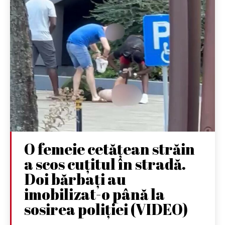
O femeie cetățean străin
a scos cuțitul în stradă.
Doi bărbați au
imobilizat-o până la
sosirea poliției (VIDEO)