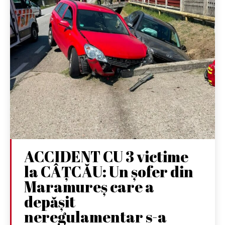
ACCIDENT CU 3 victime
la CÂȚCĂU: Un șofer din
Maramureș care a
depășit
neregulamentar s-a