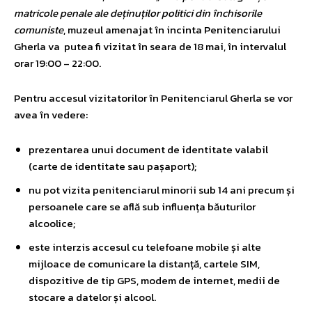
matricole penale ale deținuților politici din închisorile
comuniste
, muzeul amenajat în incinta Penitenciarului
Gherla va putea fi vizitat în seara de 18 mai, în intervalul
orar 19:00 – 22:00.
Pentru accesul vizitatorilor în Penitenciarul Gherla se vor
avea în vedere:
prezentarea unui document de identitate valabil
(carte de identitate sau pașaport);
nu pot vizita penitenciarul minorii sub 14 ani precum și
persoanele care se află sub influența băuturilor
alcoolice;
este interzis accesul cu telefoane mobile și alte
mijloace de comunicare la distanță, cartele SIM,
dispozitive de tip GPS, modem de internet, medii de
stocare a datelor și alcool.