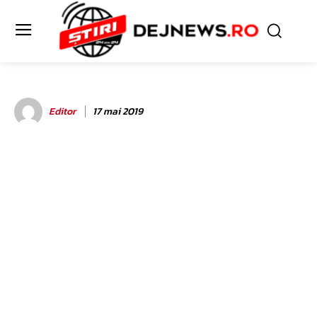
Editor
17 mai 2019