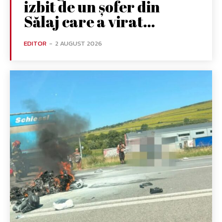
izbit de un șofer din
Sălaj care a virat...
EDITOR
-
2 AUGUST 2026