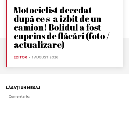
Motociclist decedat
după ce s-a izbit de un
camion! Bolidul a fost
cuprins de flăcări (foto /
actualizare)
EDITOR
-
1 AUGUST 2026
LĂSAȚI UN MESAJ