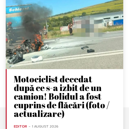
Motociclist decedat
după ce s-a izbit de un
camion! Bolidul a fost
cuprins de flăcări (foto /
actualizare)
EDITOR
-
1 AUGUST 2026