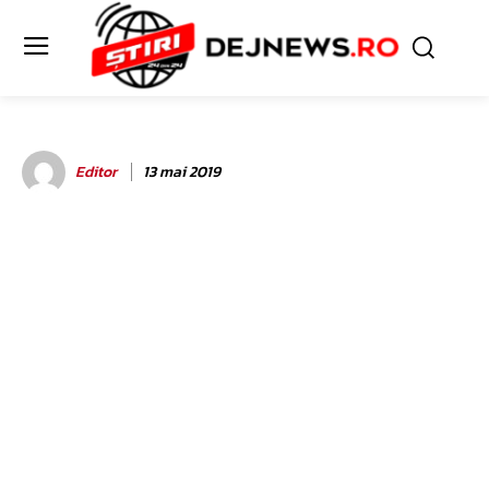
Editor
13 mai 2019