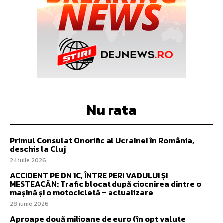
Nu rata
Primul Consulat Onorific al Ucrainei în România,
deschis la Cluj
24 iulie 2026
ACCIDENT PE DN 1C, ÎNTRE PERI VADULUI ȘI
MESTEACĂN: Trafic blocat după ciocnirea dintre o
mașină și o motocicletă – actualizare
28 iunie 2026
Aproape două milioane de euro (în opt valute