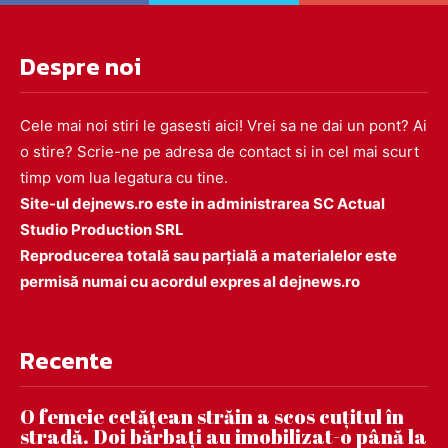
Despre noi
Cele mai noi stiri le gasesti aici! Vrei sa ne dai un pont? Ai
o stire? Scrie-ne pe adresa de contact si in cel mai scurt
timp vom lua legatura cu tine.
Site-ul dejnews.ro este in administrarea SC Actual
Studio Production SRL
Reproducerea totală sau parțială a materialelor este
permisă numai cu acordul expres al dejnews.ro
Recente
O femeie cetățean străin a scos cuțitul în
stradă. Doi bărbați au imobilizat-o până la