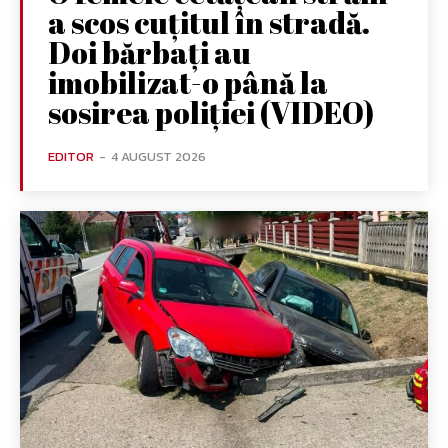
a scos cuțitul în stradă.
Doi bărbați au
imobilizat-o până la
sosirea poliției (VIDEO)
EDITOR
-
4 AUGUST 2026