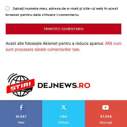
Salvați numele meu, adresa de e-mail și site-ul web în acest
browser pentru data viitoare i comentariu.
Acest site folosește Akismet pentru a reduce spamul.
Află cum
sunt procesate datele comentariilor tale
.
35,667
1,184
97,058
Fani
Cititori
Abonați