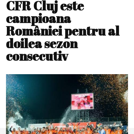
CFR Cluj este
campioana
României pentru al
doilea sezon
consecutiv