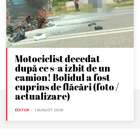
Motociclist decedat
după ce s-a izbit de un
camion! Bolidul a fost
cuprins de flăcări (foto /
actualizare)
EDITOR
-
1 AUGUST 2026