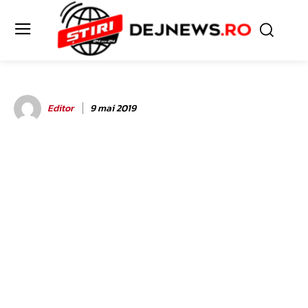
Editor
9 mai 2019