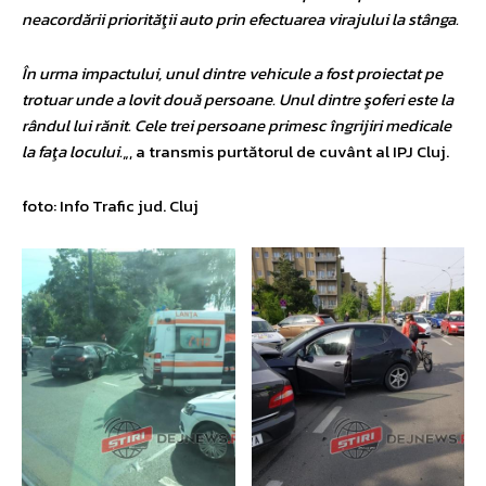
neacordării priorităţii auto prin efectuarea virajului la stânga.
În urma impactului, unul dintre vehicule a fost proiectat pe
trotuar unde a lovit două persoane. Unul dintre şoferi este la
rândul lui rănit. Cele trei persoane primesc îngrijiri medicale
la faţa locului.
„, a transmis purtătorul de cuvânt al IPJ Cluj.
foto: Info Trafic jud. Cluj