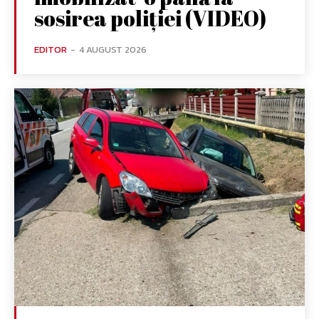
sosirea poliției (VIDEO)
EDITOR
-
4 AUGUST 2026