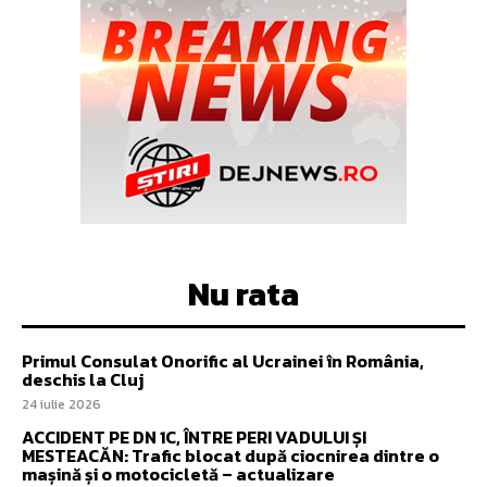
Nu rata
Primul Consulat Onorific al Ucrainei în România,
deschis la Cluj
24 iulie 2026
ACCIDENT PE DN 1C, ÎNTRE PERI VADULUI ȘI
MESTEACĂN: Trafic blocat după ciocnirea dintre o
mașină și o motocicletă – actualizare