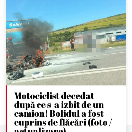
Motociclist decedat
după ce s-a izbit de un
camion! Bolidul a fost
cuprins de flăcări (foto /
actualizare)