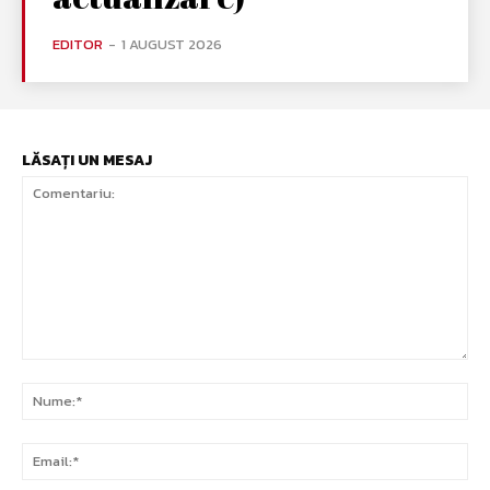
EDITOR
-
1 AUGUST 2026
LĂSAȚI UN MESAJ
Comentariu:
Nu
Ema