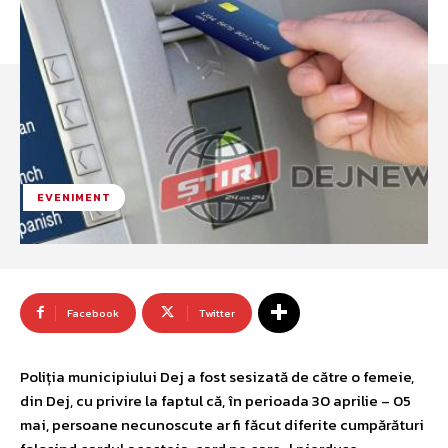
EVENIMENT
Facebook
Twitter
Poliția municipiului Dej a fost sesizată de către o femeie,
din Dej, cu privire la faptul că, în perioada 30 aprilie – 05
mai, persoane necunoscute ar fi făcut diferite cumpărături