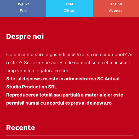
35,667
1,184
97,058
Fani
Cititori
Abonați
Despre noi
Cele mai noi stiri le gasesti aici! Vrei sa ne dai un pont? Ai
o stire? Scrie-ne pe adresa de contact si in cel mai scurt
timp vom lua legatura cu tine.
Site-ul dejnews.ro este in administrarea SC Actual
Studio Production SRL
Reproducerea totală sau parțială a materialelor este
permisă numai cu acordul expres al dejnews.ro
Recente