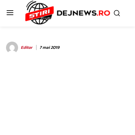
Editor
7 mai 2019