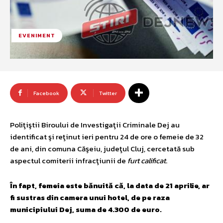
EVENIMENT
Facebook
Twitter
Poliţiştii Biroului de Investigaţii Criminale Dej au
identificat şi reţinut ieri pentru 24 de ore o femeie de 32
de ani, din comuna Căşeiu, judeţul Cluj, cercetată sub
aspectul comiterii infracţiunii de
furt calificat
.
În fapt, femeia este bănuită că, la data de 21 aprilie, ar
fi sustras din camera unui hotel, de pe raza
municipiului Dej, suma de 4.300 de euro.