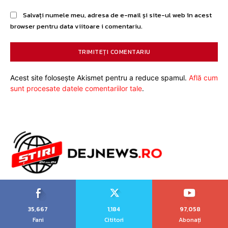
Salvați numele meu, adresa de e-mail și site-ul web în acest
browser pentru data viitoare i comentariu.
Acest site folosește Akismet pentru a reduce spamul.
Află cum
sunt procesate datele comentariilor tale
.
35,667
1,184
97,058
Fani
Cititori
Abonați