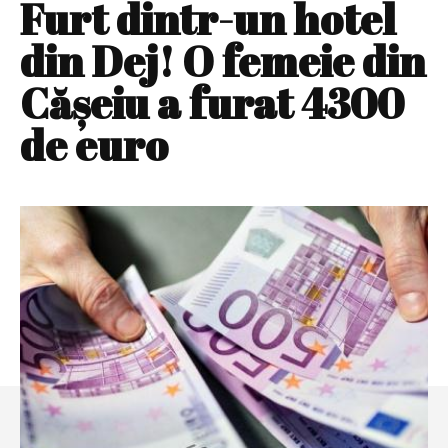
Furt dintr-un hotel
din Dej! O femeie din
Căşeiu a furat 4300
de euro