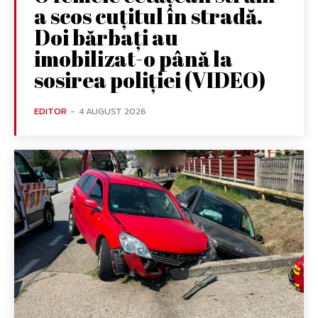
a scos cuțitul în stradă.
Doi bărbați au
imobilizat-o până la
sosirea poliției (VIDEO)
EDITOR
-
4 AUGUST 2026