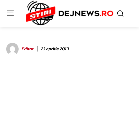
Editor
23 aprilie 2019