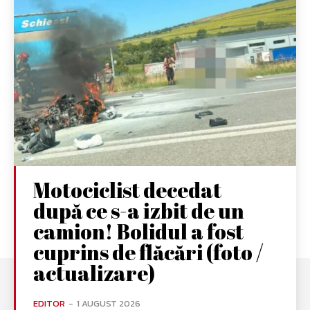
Motociclist decedat
după ce s-a izbit de un
camion! Bolidul a fost
cuprins de flăcări (foto /
actualizare)
EDITOR
-
1 AUGUST 2026