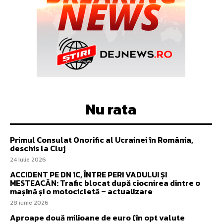
Nu rata
Primul Consulat Onorific al Ucrainei în România,
deschis la Cluj
24 iulie 2026
ACCIDENT PE DN 1C, ÎNTRE PERI VADULUI ȘI
MESTEACĂN: Trafic blocat după ciocnirea dintre o
mașină și o motocicletă – actualizare
28 iunie 2026
Aproape două milioane de euro (în opt valute