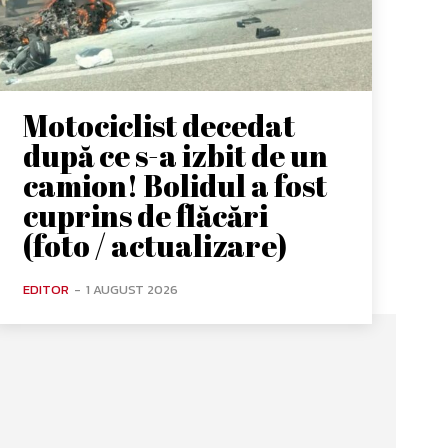
Motociclist decedat
după ce s-a izbit de un
camion! Bolidul a fost
cuprins de flăcări
(foto / actualizare)
EDITOR
-
1 AUGUST 2026