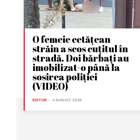
O femeie cetățean
străin a scos cuțitul în
stradă. Doi bărbați au
imobilizat-o până la
sosirea poliției
(VIDEO)
EDITOR
-
4 AUGUST 2026