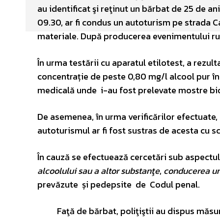
au identificat şi reţinut un bărbat de 25 de ani
09.30, ar fi condus un autoturism pe strada Ca
materiale. După producerea evenimentului ruti
În urma testării cu aparatul etilotest, a rezult
concentrație de peste 0,80 mg/l alcool pur în 
medicală unde i-au fost prelevate mostre biol
De asemenea, în urma verificărilor efectuate, 
autoturismul ar fi fost sustras de acesta cu sc
În cauză se efectuează cercetări sub aspectul 
alcoolului sau a altor substanţe
,
conducerea un
prevăzute și pedepsite de Codul penal.
Faţă de bărbat, poliţiştii au dispus măsura 