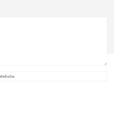
:*
Website: