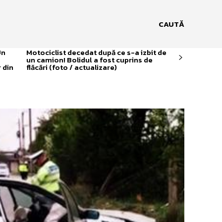
CAUTĂ
Un
Motociclist decedat după ce s-a izbit de
un camion! Bolidul a fost cuprins de
 din
flăcări (foto / actualizare)