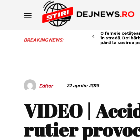
O femeie cetățean 
în stradă. Doi băr
BREAKING NEWS:
până la sosirea po
22 aprilie 2019
Editor
VIDEO | Acci
rutier provoc