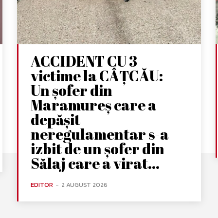
ACCIDENT CU 3
victime la CÂȚCĂU:
Un șofer din
Maramureș care a
depășit
neregulamentar s-a
izbit de un șofer din
Sălaj care a virat...
EDITOR
-
2 AUGUST 2026