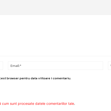
Nume:*
Email
cest browser pentru data viitoare i comentariu.
ă cum sunt procesate datele comentariilor tale
.