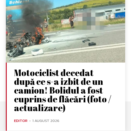
Motociclist decedat
după ce s-a izbit de un
camion! Bolidul a fost
cuprins de flăcări (foto /
actualizare)
EDITOR
-
1 AUGUST 2026