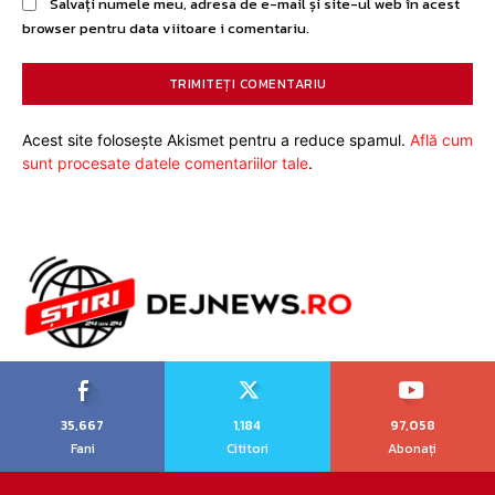
Salvați numele meu, adresa de e-mail și site-ul web în acest
browser pentru data viitoare i comentariu.
Acest site folosește Akismet pentru a reduce spamul.
Află cum
sunt procesate datele comentariilor tale
.
35,667
1,184
97,058
Fani
Cititori
Abonați