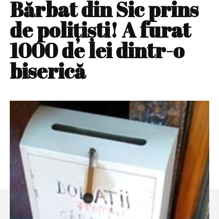
Bărbat din Sic prins
de poliţişti! A furat
1000 de lei dintr-o
biserică