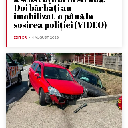
Doi bărbați au
imobilizat-o până la
sosirea poliției (VIDEO)
EDITOR
-
4 AUGUST 2026