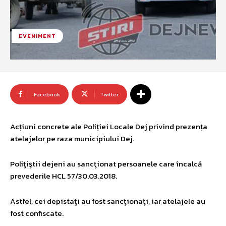
EVENIMENT
Facebook
Twitter
Acțiuni concrete ale Poliției Locale Dej privind prezența
atelajelor pe raza municipiului Dej.
Poliţiştii dejeni au sancţionat persoanele care încalcă
prevederile HCL 57/30.03.2018.
Astfel, cei depistaţi au fost sancţionaţi, iar atelajele au
fost confiscate.