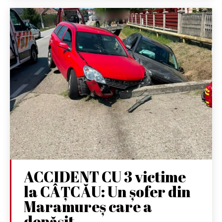
ACCIDENT CU 3 victime
la CÂȚCĂU: Un șofer din
Maramureș care a
depășit