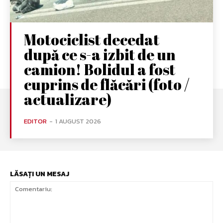
Motociclist decedat
după ce s-a izbit de un
camion! Bolidul a fost
cuprins de flăcări (foto /
actualizare)
EDITOR
-
1 AUGUST 2026
LĂSAȚI UN MESAJ