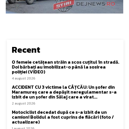
Recent
O femeie cetățean străin a scos cuțitul în stradă.
Doi bărbați au imobilizat-o până la sosirea
poliției (VIDEO)
4 august 2026
ACCIDENT CU 3 victime la CÂȚCĂU: Un șofer din
Maramureș care a depășit neregulamentar s-a
izbit de un șofer din Sălaj care a virat...
2 august 2026
Motociclist decedat după ce s-a izbit de un
camion! Bolidul a fost cuprins de flăcări (foto /
actualizare)
1 august 2026