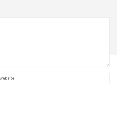
:*
Website: