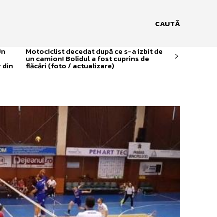
CAUTĂ
Un
Motociclist decedat după ce s-a izbit de
un camion! Bolidul a fost cuprins de
 din
flăcări (foto / actualizare)