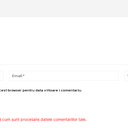
Nume:*
Email
cest browser pentru data viitoare i comentariu.
ă cum sunt procesate datele comentariilor tale
.