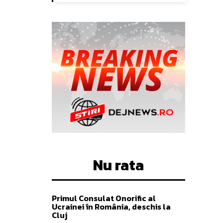
Nu rata
Primul Consulat Onorific al
Ucrainei în România, deschis la
Cluj