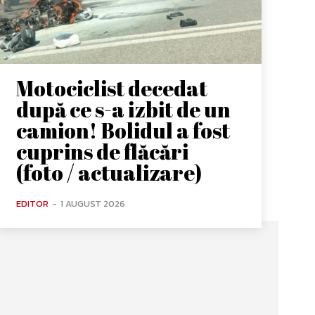
Motociclist decedat
după ce s-a izbit de un
camion! Bolidul a fost
cuprins de flăcări
(foto / actualizare)
EDITOR
-
1 AUGUST 2026