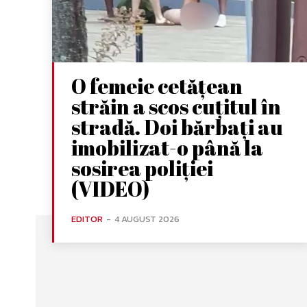
O femeie cetățean
străin a scos cuțitul în
stradă. Doi bărbați au
imobilizat-o până la
sosirea poliției
(VIDEO)
EDITOR
-
4 AUGUST 2026