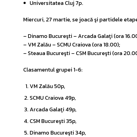
Universitatea Cluj 7p.
Miercuri, 27 martie, se joacă şi partidele etap
– Dinamo Bucureşti – Arcada Galaţi (ora 16.00
– VM Zalău – SCMU Craiova (ora 18.00);
– Steaua Bucureşti – CSM Bucureşti (ora 20.00
Clasamentul grupei 1-6:
VM Zalău 50p,
SCMU Craiova 49p,
Arcada Galaţi 49p,
CSM Bucureşti 35p,
Dinamo Bucureşti 34p,