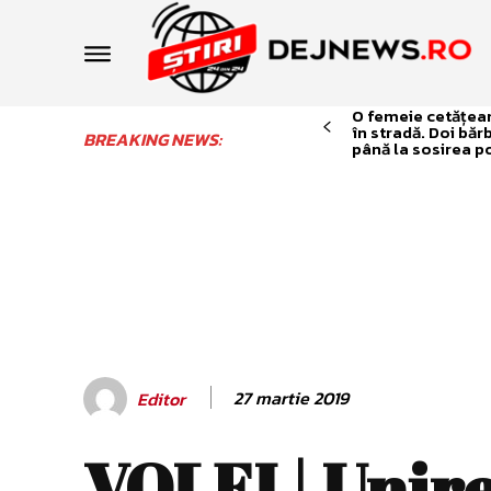
O femeie cetățean 
în stradă. Doi băr
BREAKING NEWS:
până la sosirea po
27 martie 2019
Editor
VOLEI | Unire