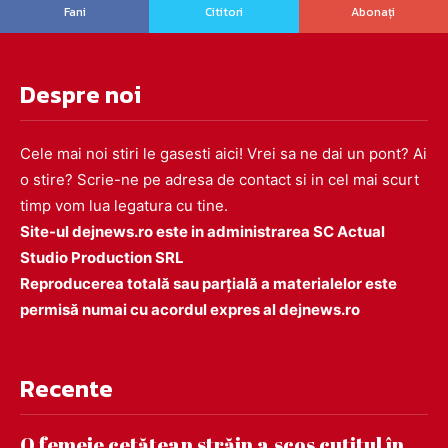
Fani
Cititori
Abonați
Despre noi
Cele mai noi stiri le gasesti aici! Vrei sa ne dai un pont? Ai
o stire? Scrie-ne pe adresa de contact si in cel mai scurt
timp vom lua legatura cu tine.
Site-ul dejnews.ro este in administrarea SC Actual
Studio Production SRL
Reproducerea totală sau parțială a materialelor este
permisă numai cu acordul expres al dejnews.ro
Recente
O femeie cetățean străin a scos cuțitul în