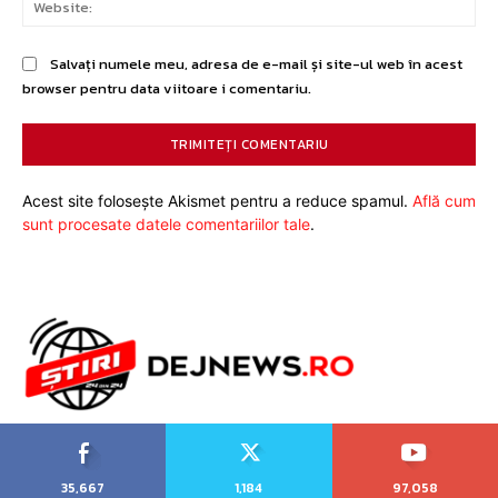
Salvați numele meu, adresa de e-mail și site-ul web în acest
browser pentru data viitoare i comentariu.
Acest site folosește Akismet pentru a reduce spamul.
Află cum
sunt procesate datele comentariilor tale
.
35,667
1,184
97,058