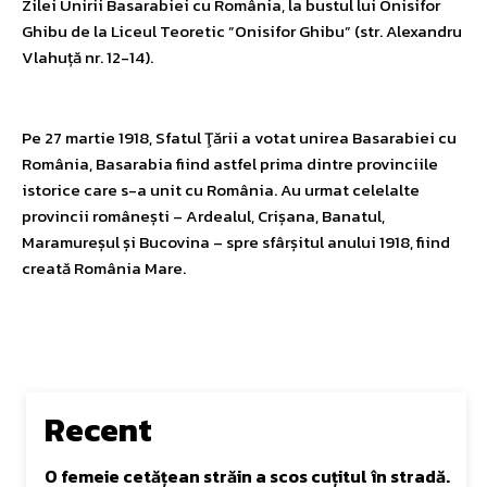
Zilei Unirii Basarabiei cu România, la bustul lui Onisifor
Ghibu de la Liceul Teoretic ”Onisifor Ghibu” (str. Alexandru
Vlahuță nr. 12-14).
Pe 27 martie 1918, Sfatul Ţării a votat unirea Basarabiei cu
România, Basarabia fiind astfel prima dintre provinciile
istorice care s-a unit cu România. Au urmat celelalte
provincii românești – Ardealul, Crișana, Banatul,
Maramureșul și Bucovina – spre sfârșitul anului 1918, fiind
creată România Mare.
Recent
O femeie cetățean străin a scos cuțitul în stradă.