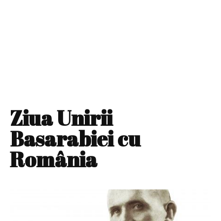
Ziua Unirii
Basarabiei cu
România