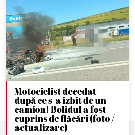
Motociclist decedat
după ce s-a izbit de un
camion! Bolidul a fost
cuprins de flăcări (foto /
actualizare)