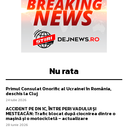
Nu rata
Primul Consulat Onorific al Ucrainei în România,
deschis la Cluj
24 iulie 2026
ACCIDENT PE DN 1C, ÎNTRE PERI VADULUI ȘI
MESTEACĂN: Trafic blocat după ciocnirea dintre o
mașină și o motocicletă – actualizare
28 iunie 2026