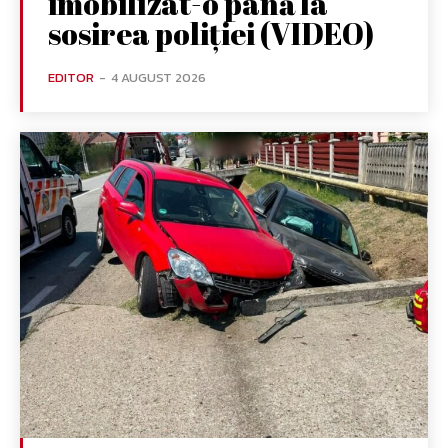
imobilizat-o până la
sosirea poliției (VIDEO)
EDITOR
-
4 AUGUST 2026