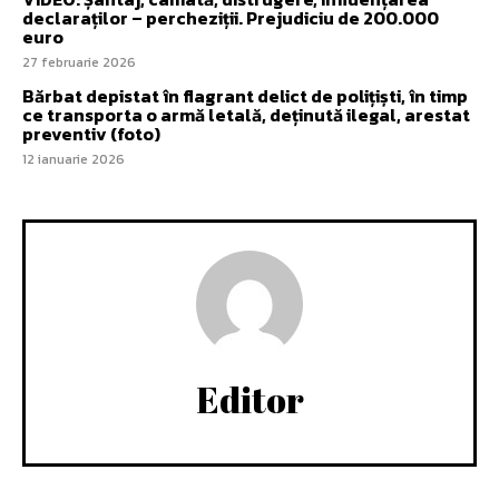
declaraților – percheziții. Prejudiciu de 200.000
euro
27 februarie 2026
Bărbat depistat în flagrant delict de polițiști, în timp
ce transporta o armă letală, deținută ilegal, arestat
preventiv (foto)
12 ianuarie 2026
Editor