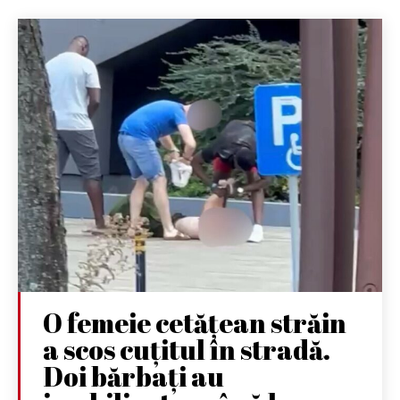
O femeie cetățean străin
a scos cuțitul în stradă.
Doi bărbați au