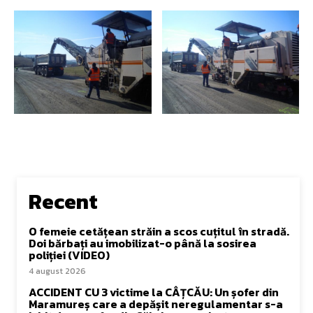
Recent
O femeie cetățean străin a scos cuțitul în stradă.
Doi bărbați au imobilizat-o până la sosirea
poliției (VIDEO)
4 august 2026
ACCIDENT CU 3 victime la CÂȚCĂU: Un șofer din
Maramureș care a depășit neregulamentar s-a