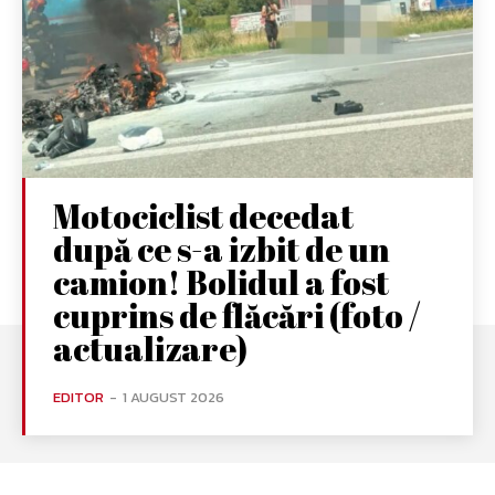
Motociclist decedat
după ce s-a izbit de un
camion! Bolidul a fost
cuprins de flăcări (foto /
actualizare)
EDITOR
-
1 AUGUST 2026