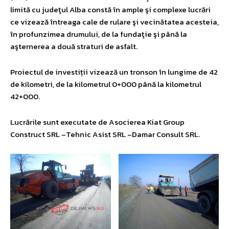
limită cu judeţul Alba constă în ample şi complexe lucrări
ce vizează întreaga cale de rulare şi vecinătatea acesteia,
în profunzimea drumului, de la fundaţie şi până la
aşternerea a două straturi de asfalt.
Proiectul de investiții vizează un tronson în lungime de 42
de kilometri, de la kilometrul 0+000 până la kilometrul
42+000.
Lucrările sunt executate de Asocierea Kiat Group
Construct SRL –Tehnic Asist SRL –Damar Consult SRL.