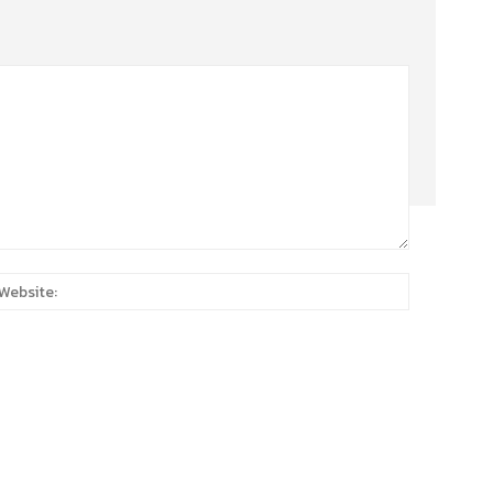
:*
Website: