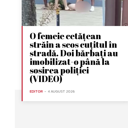
O femeie cetățean
străin a scos cuțitul în
stradă. Doi bărbați au
imobilizat-o până la
sosirea poliției
(VIDEO)
EDITOR
-
4 AUGUST 2026