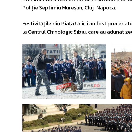
Poliție Septimiu Mureșan, Cluj-Napoca.
Festivitățile din Piața Unirii au fost precedat
la Centrul Chinologic Sibiu, care au adunat zeci