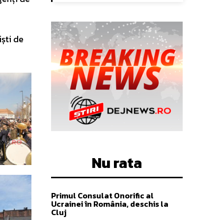
iști de
Nu rata
Primul Consulat Onorific al
Ucrainei în România, deschis la
Cluj