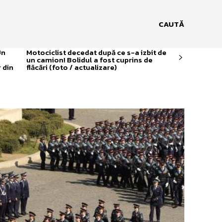
CAUTĂ
Un
Motociclist decedat după ce s-a izbit de
un camion! Bolidul a fost cuprins de
 din
flăcări (foto / actualizare)