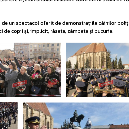
e de un spectacol oferit de demonstrațiile câinilor poliț
 de copii și, implicit, râsete, zâmbete și bucurie.