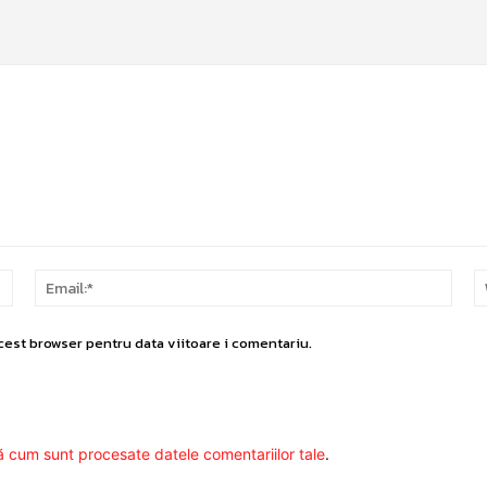
Nume:*
Email
cest browser pentru data viitoare i comentariu.
ă cum sunt procesate datele comentariilor tale
.