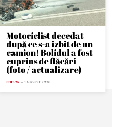
Motociclist decedat
după ce s-a izbit de un
camion! Bolidul a fost
cuprins de flăcări
(foto / actualizare)
EDITOR
-
1 AUGUST 2026