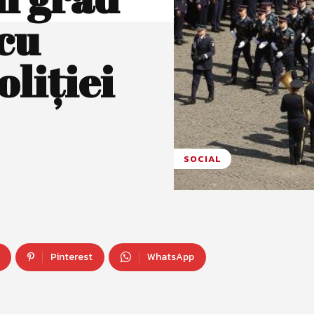
 cu
oliției
SOCIAL
Pinterest
WhatsApp