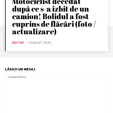
Motociclist decedat
după ce s-a izbit de un
camion! Bolidul a fost
cuprins de flăcări (foto /
actualizare)
EDITOR
-
1 AUGUST 2026
LĂSAȚI UN MESAJ