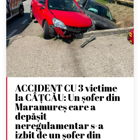
ACCIDENT CU 3 victime
la CÂȚCĂU: Un șofer din
Maramureș care a
depășit
neregulamentar s-a
izbit de un șofer din