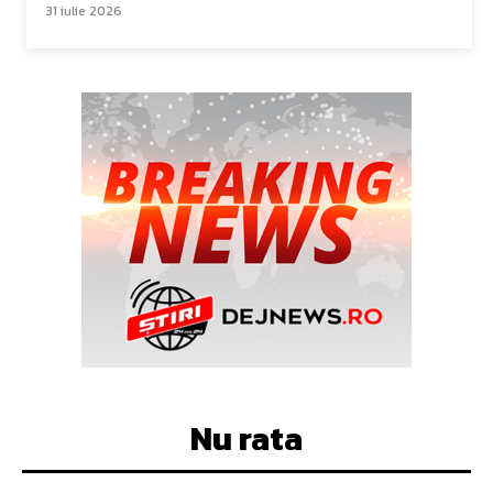
31 iulie 2026
Nu rata