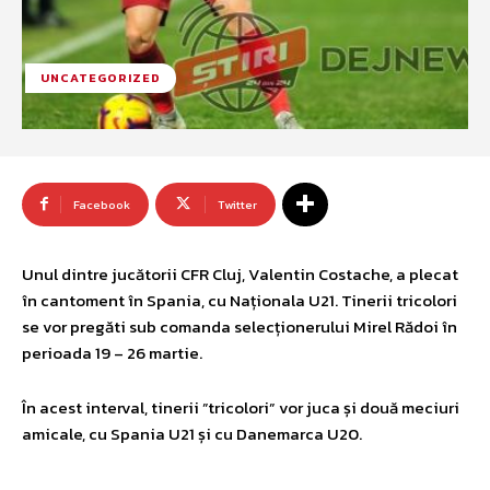
UNCATEGORIZED
Facebook
Twitter
Unul dintre jucătorii CFR Cluj, Valentin Costache, a plecat
în cantoment în Spania, cu Naționala U21. Tinerii tricolori
se vor pregăti sub comanda selecționerului Mirel Rădoi în
perioada 19 – 26 martie.
În acest interval, tinerii ”tricolori” vor juca și două meciuri
amicale, cu Spania U21 și cu Danemarca U20.