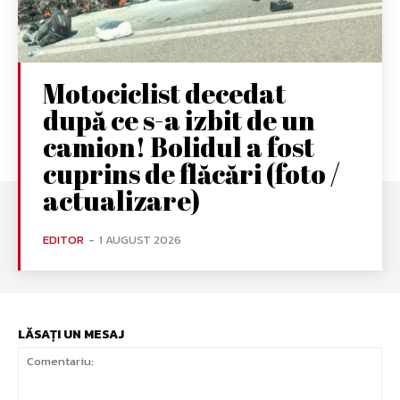
Motociclist decedat
după ce s-a izbit de un
camion! Bolidul a fost
cuprins de flăcări (foto /
actualizare)
EDITOR
-
1 AUGUST 2026
LĂSAȚI UN MESAJ