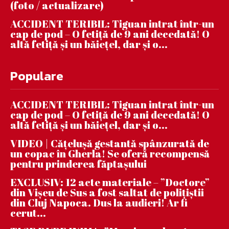
(foto / actualizare)
ACCIDENT TERIBIL: Tiguan intrat într-un
cap de pod – O fetiță de 9 ani decedată! O
altă fetiță și un băiețel, dar și o...
Populare
ACCIDENT TERIBIL: Tiguan intrat într-un
cap de pod – O fetiță de 9 ani decedată! O
altă fetiță și un băiețel, dar și o...
VIDEO | Căţeluşă gestantă spânzurată de
un copac în Gherla! Se oferă recompensă
pentru prinderea făptaşului
EXCLUSIV: 12 acte materiale – ”Doctore”
din Vișeu de Sus a fost saltat de polițiștii
din Cluj Napoca. Dus la audieri! Ar fi
cerut...