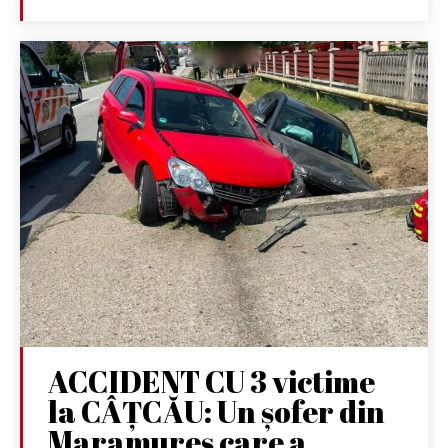
ACCIDENT CU 3 victime
la CÂȚCĂU: Un șofer din
Maramureș care a