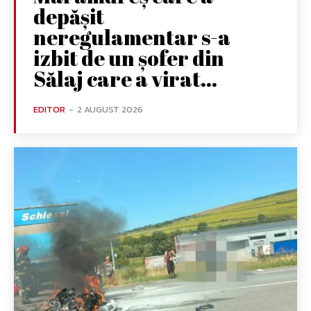
depășit
neregulamentar s-a
izbit de un șofer din
Sălaj care a virat...
EDITOR
-
2 AUGUST 2026