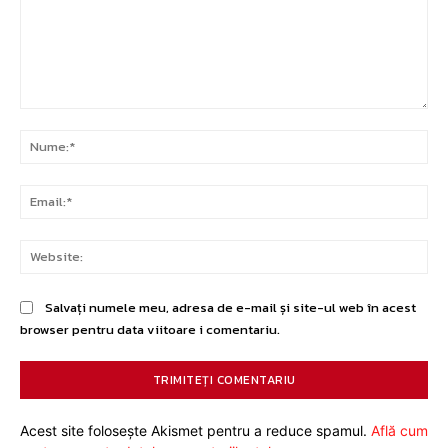
Comentariu:
Nu
Ema
Web
Salvați numele meu, adresa de e-mail și site-ul web în acest
browser pentru data viitoare i comentariu.
Acest site folosește Akismet pentru a reduce spamul.
Află cum