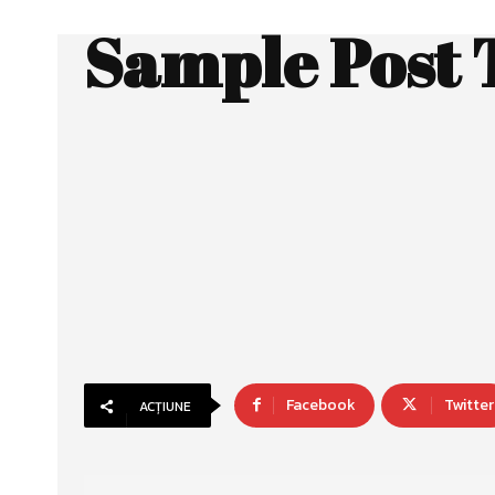
Sample Post T
Facebook
Twitter
ACȚIUNE