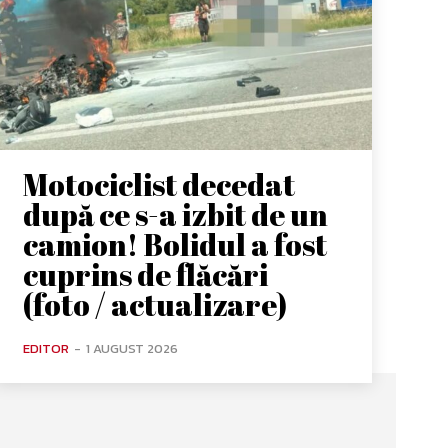
Motociclist decedat
după ce s-a izbit de un
camion! Bolidul a fost
cuprins de flăcări
(foto / actualizare)
EDITOR
-
1 AUGUST 2026