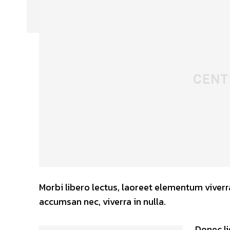
Morbi libero lectus, laoreet elementum viverra
accumsan nec, viverra in nulla.
Donec li