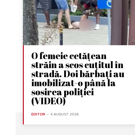
O femeie cetățean
străin a scos cuțitul în
stradă. Doi bărbați au
imobilizat-o până la
sosirea poliției
(VIDEO)
EDITOR
-
4 AUGUST 2026