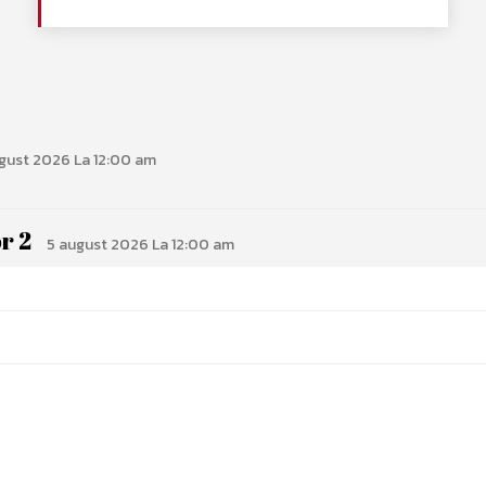
gust 2026 La 12:00 am
r 2
5 august 2026 La 12:00 am