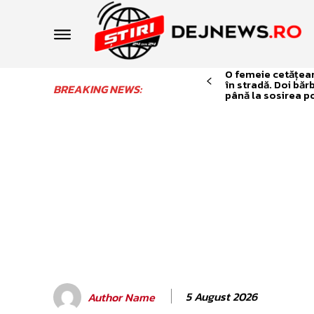
O femeie cetățean 
în stradă. Doi băr
BREAKING NEWS:
până la sosirea po
5 August 2026
Author Name