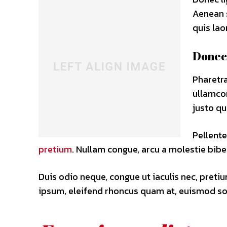
Aenean s
quis lao
Donec 
Pharetra
ullamco
justo qu
Pellente
pretium
. Nullam congue, arcu a molestie bibe
Duis odio neque, congue ut iaculis nec, pretiu
ipsum, eleifend rhoncus quam at, euismod soll