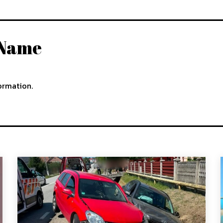
 Name
ormation.